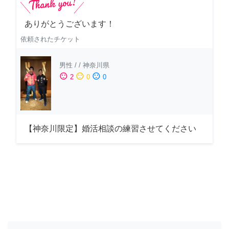
ありがとうございます！
依頼されたチケット
男性
/
/
神奈川県
sentiment_satisfied
sentiment_neutral
sentiment_dissatisfied
2
0
0
【神奈川限定】婚活相談の練習させてください