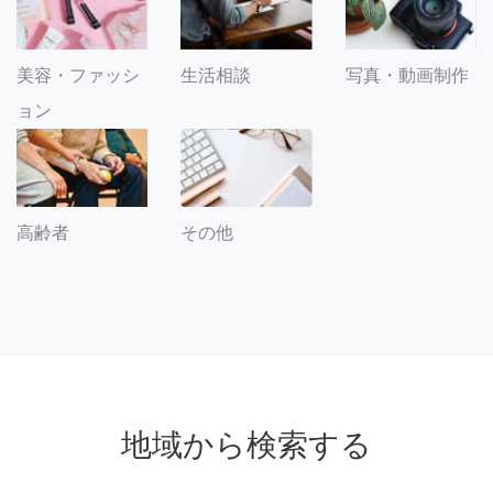
美容・ファッシ
生活相談
写真・動画制作
ョン
その他
高齢者
地域から検索する