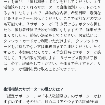
ー）を選び、「依頼相談」ボタンを押してください。 2.生
活相談をしてくれるサポーターと直接個別チャットができ
るようになりますので、具体的な内容、希望日時、場所な
どをサポーターへお伝えください。ここで金額などの交渉
も可能です。 3.サポーターが「引き受ける」ボタンを押し
たら、依頼者様側で決済が可能になりますので、詳細が決
まりましたら、前払い決済をしてください。お支払いは、
クレジットカードがご利用いただけます。 クレジットカ
ードをお持ちでない方は事務局までご連絡ください。そう
すると、本契約となります。 4.予定日時にサポーターが訪
問して、生活相談を実施します！ 5.サービス提供終了後
は、必ず、評価をしてください。評価まで完了すると、サ
ポーターが報酬を受け取ることができます。
生活相談のサポーターの選び方は？
「認定サポーター」や「本人確認済み」のサポーターがお
すすめです。その他に、対応エリアや今までの評価/実績