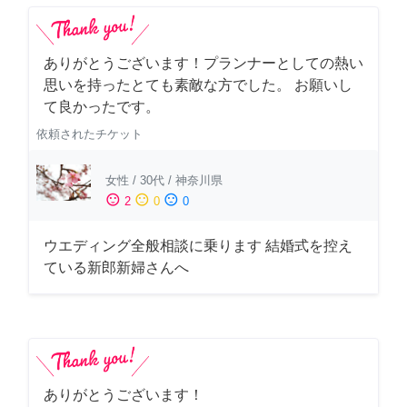
ありがとうございます！プランナーとしての熱い
思いを持ったとても素敵な方でした。 お願いし
て良かったです。
依頼されたチケット
女性
/
30代
/
神奈川県
sentiment_satisfied
sentiment_neutral
sentiment_dissatisfied
2
0
0
ウエディング全般相談に乗ります 結婚式を控え
ている新郎新婦さんへ
ありがとうございます！