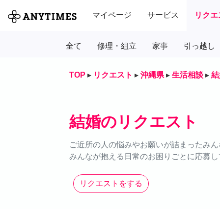
マイページ
サービス
リクエ
全て
修理・組立
家事
引っ越し
TOP
▸
リクエスト
▸
沖縄県
▸
生活相談
▸
結
結婚のリクエスト
ご近所の人の悩みやお願いが詰まったみん
みんなが抱える日常のお困りごとに応募し
リクエストをする