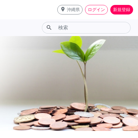
place
沖縄県
ログイン
新規登録
search