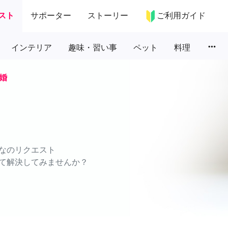
スト
サポーター
ストーリー
ご利用ガイド
more_horiz
インテリア
趣味・習い事
ペット
料理
婚
なのリクエスト
て解決してみませんか？