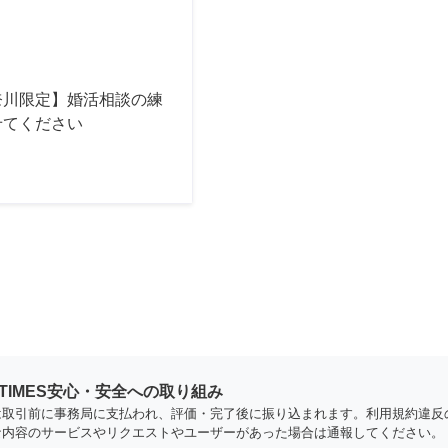
奈川限定】婚活相談の練
せてください
YTIMES安心・安全への取り組み
は取引前に事務局に支払われ、評価・完了後に振り込まれます。利用規約違反
な内容のサービスやリクエストやユーザーがあった場合は通報してください。