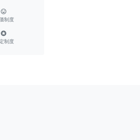
tag_faces
価制度
stars
定制度