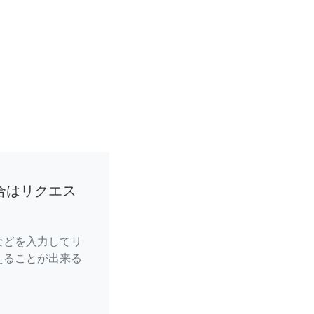
合はリクエス
などを入力してリ
えることが出来る