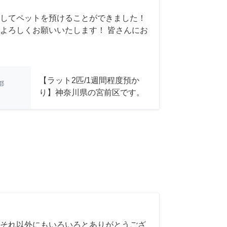
してペットを預けることができました！
よろしくお願いいたします！ 皆さんにお
【ラット2匹/1週間程度預か
都
り】神奈川県の宮前区です。
それ以外にもいろいろとありがとうござ