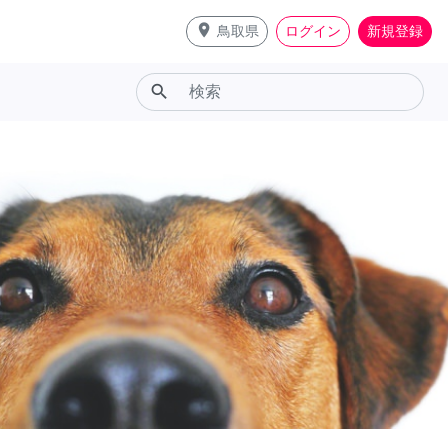
place
鳥取県
ログイン
新規登録
search