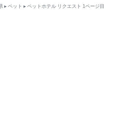
県
▸ ペット
▸ ペットホテル
リクエスト
1ページ目