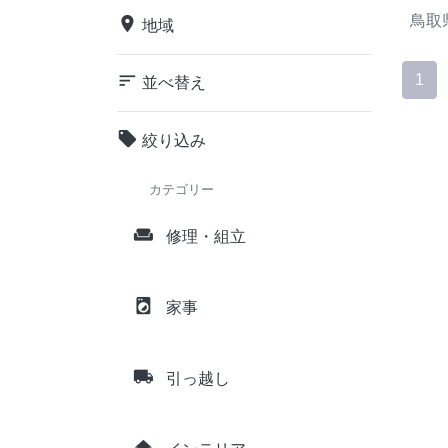
鳥取
place
地域
sort
1
並べ替え
local_offer
絞り込み
カテゴリー
weekend
修理・組立
local_laundry_service
家事
local_shipping
引っ越し
home