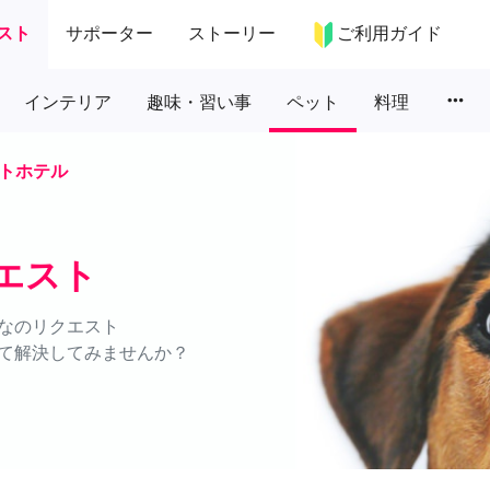
スト
サポーター
ストーリー
ご利用ガイド
more_horiz
インテリア
趣味・習い事
ペット
料理
トホテル
エスト
なのリクエスト
て解決してみませんか？