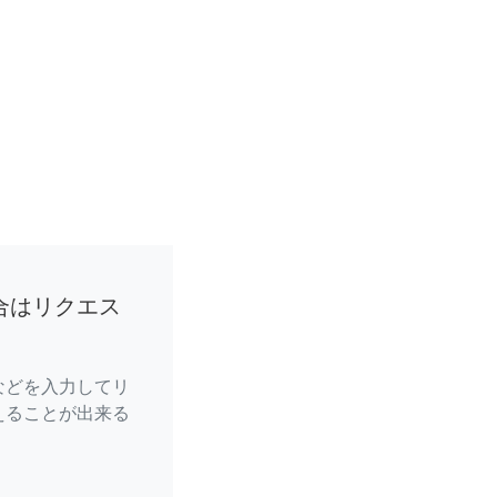
合はリクエス
などを入力してリ
えることが出来る