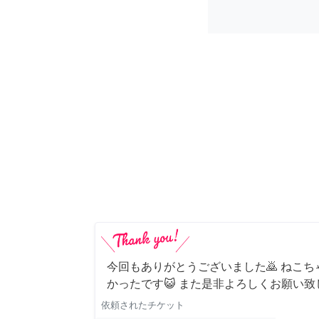
今回もありがとうございました🙇 ねこ
かったです😺 また是非よろしくお願い致
依頼されたチケット