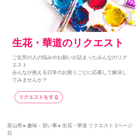
生花・華道のリクエスト
ご近所の人の悩みやお願いが詰まったみんなのリク
エスト
みんなが抱える日常のお困りごとに応募して解決し
てみませんか？
リクエストをする
富山県
▸ 趣味・習い事
▸ 生花・華道
リクエスト
1ページ
目