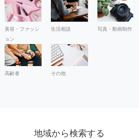
美容・ファッシ
生活相談
写真・動画制作
ョン
その他
高齢者
地域から検索する