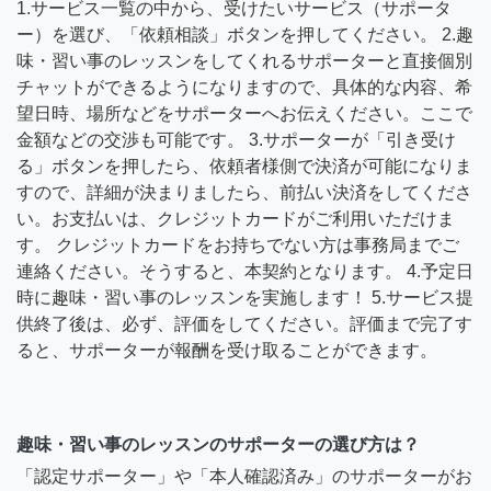
1.サービス一覧の中から、受けたいサービス（サポータ
ー）を選び、「依頼相談」ボタンを押してください。 2.趣
味・習い事のレッスンをしてくれるサポーターと直接個別
チャットができるようになりますので、具体的な内容、希
望日時、場所などをサポーターへお伝えください。ここで
金額などの交渉も可能です。 3.サポーターが「引き受け
る」ボタンを押したら、依頼者様側で決済が可能になりま
すので、詳細が決まりましたら、前払い決済をしてくださ
い。お支払いは、クレジットカードがご利用いただけま
す。 クレジットカードをお持ちでない方は事務局までご
連絡ください。そうすると、本契約となります。 4.予定日
時に趣味・習い事のレッスンを実施します！ 5.サービス提
供終了後は、必ず、評価をしてください。評価まで完了す
ると、サポーターが報酬を受け取ることができます。
趣味・習い事のレッスンのサポーターの選び方は？
「認定サポーター」や「本人確認済み」のサポーターがお