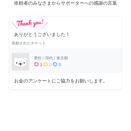
依頼者のみなさまからサポーターへの感謝の言葉
ありがとうございました！
依頼されたチケット
男性
/
30代
/
東京都
sentiment_satisfied
sentiment_neutral
sentiment_dissatisfied
1
0
0
お金のアンケートにご協力をお願いします。