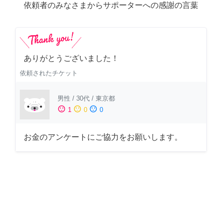
依頼者のみなさまからサポーターへの感謝の言葉
ありがとうございました！
依頼されたチケット
男性
/
30代
/
東京都
sentiment_satisfied
sentiment_neutral
sentiment_dissatisfied
1
0
0
お金のアンケートにご協力をお願いします。