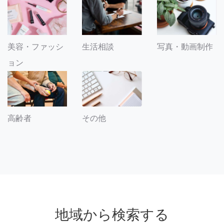
美容・ファッシ
生活相談
写真・動画制作
ョン
その他
高齢者
地域から検索する