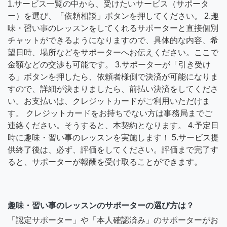
1.サービス一覧の中から、受けたいサービス（サポータ
ー）を選び、「依頼相談」ボタンを押してください。 2.趣
味・習い事のレッスンをしてくれるサポーターと直接個別
チャットができるようになりますので、具体的な内容、希
望日時、場所などをサポーターへお伝えください。ここで
金額などの交渉も可能です。 3.サポーターが「引き受け
る」ボタンを押したら、依頼者様側で決済が可能になりま
すので、詳細が決まりましたら、前払い決済をしてくださ
い。お支払いは、クレジットカードがご利用いただけま
す。 クレジットカードをお持ちでない方は事務局までご
連絡ください。そうすると、本契約となります。 4.予定日
時に趣味・習い事のレッスンを実施します！ 5.サービス提
供終了後は、必ず、評価をしてください。評価まで完了す
ると、サポーターが報酬を受け取ることができます。
趣味・習い事のレッスンのサポーターの選び方は？
「認定サポーター」や「本人確認済み」のサポーターがお