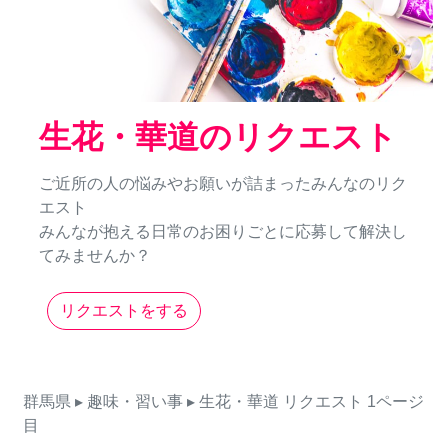
生花・華道のリクエスト
ご近所の人の悩みやお願いが詰まったみんなのリク
エスト
みんなが抱える日常のお困りごとに応募して解決し
てみませんか？
リクエストをする
群馬県
▸ 趣味・習い事
▸ 生花・華道
リクエスト
1ページ
目