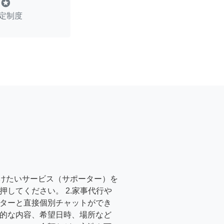
stars
定制度
受けたいサービス（サポーター）を
押してください。 2.家事代行や
ターと直接個別チャットができ
的な内容、希望日時、場所など