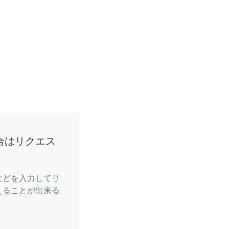
合はリクエス
などを入力してリ
えることが出来る