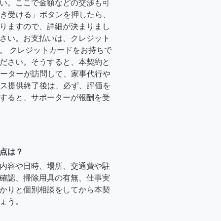
い。ここで金額などの交渉も可
「引き受ける」ボタンを押したら、
りますので、詳細が決まりまし
さい。お支払いは、クレジット
。 クレジットカードをお持ちで
ださい。そうすると、本契約と
サポーターが訪問して、家事代行や
ービス提供終了後は、必ず、評価を
すると、サポーターが報酬を受
点は？
内容や日時、場所、交通費や駐
確認、掃除用具の有無、仕事実
かりと個別相談をしてから本契
ょう。