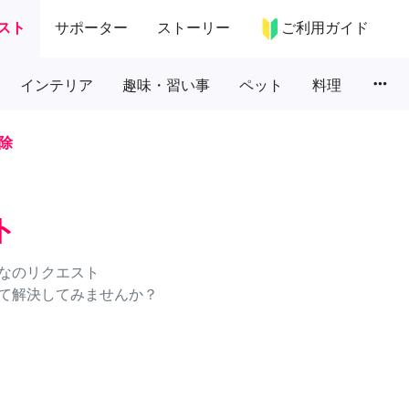
スト
サポーター
ストーリー
ご利用ガイド
more_horiz
インテリア
趣味・習い事
ペット
料理
除
ト
なのリクエスト
て解決してみませんか？