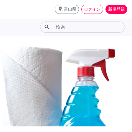
place
富山県
ログイン
新規登録
search