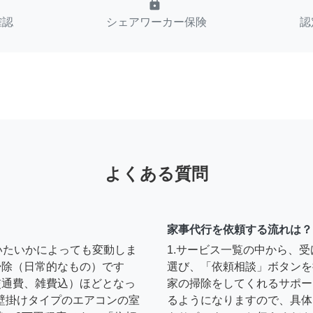
lock
確認
シェアワーカー保険
認
よくある質問
家事代行を依頼する流れは？
いたいかによっても変動しま
1.サービス一覧の中から、
の掃除（日常的なもの）です
選び、「依頼相談」ボタンを
円（交通費、雑費込）ほどとなっ
家の掃除をしてくれるサポー
壁掛けタイプのエアコンの室
るようになりますので、具体