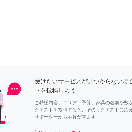
受けたいサービスが見つからない場
トを投稿しよう
ご希望内容、エリア、予算、家具の名前や数
クエストを投稿すると、そのリクエストに応
サポーターから応募が来ます！