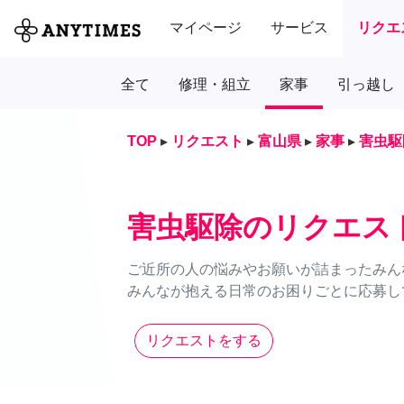
マイページ
サービス
リクエ
全て
修理・組立
家事
引っ越し
TOP
▸
リクエスト
▸
富山県
▸
家事
▸
害虫駆
害虫駆除のリクエス
ご近所の人の悩みやお願いが詰まったみん
みんなが抱える日常のお困りごとに応募し
リクエストをする