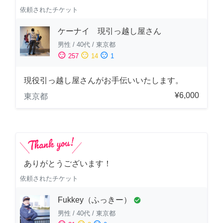
依頼されたチケット
ケーナイ 現引っ越し屋さん
男性
/
40代
/
東京都
sentiment_satisfied
sentiment_neutral
sentiment_dissatisfied
257
14
1
現役引っ越し屋さんがお手伝いいたします。
¥6,000
東京都
ありがとうございます！
依頼されたチケット
Fukkey（ふっきー）
check_circle
男性
/
40代
/
東京都