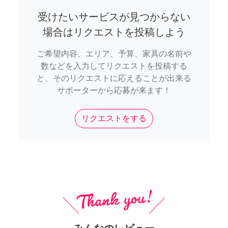
受けたいサービスが見つからない
場合はリクエストを投稿しよう
ご希望内容、エリア、予算、家具の名前や
数などを入力してリクエストを投稿する
と、そのリクエストに応えることが出来る
サポーターから応募が来ます！
リクエストをする