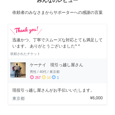
みんなのレビュー
依頼者のみなさまからサポーターへの感謝の言葉
迅速かつ、丁寧でスムーズな対応とても満足して
います。 ありがとうございました^ ^
依頼されたチケット
ケーナイ 現引っ越し屋さん
男性
/
40代
/
東京都
sentiment_satisfied
sentiment_neutral
sentiment_dissatisfied
257
14
1
現役引っ越し屋さんがお手伝いいたします。
¥6,000
東京都