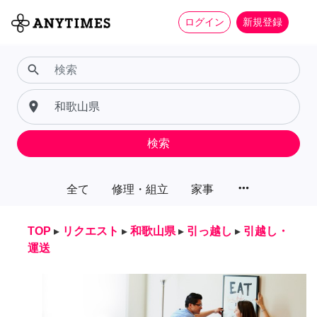
ログイン
新規登録
search
place
検索
more_horiz
全て
修理・組立
家事
TOP
▸
リクエスト
▸
和歌山県
▸
引っ越し
▸
引越し・
運送