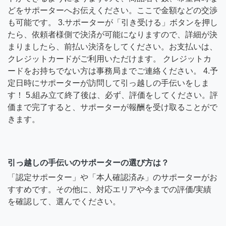
どをサポーターへお伝えください。ここで金額などの交渉
も可能です。 3.サポーターが「引き受ける」ボタンを押し
たら、依頼者様側で決済が可能になりますので、詳細が決
まりましたら、前払い決済をしてください。お支払いは、
クレジットカードがご利用いただけます。 クレジットカ
ードをお持ちでない方は事務局までご連絡ください。 4.予
定日時にサポーターが訪問して引っ越しの手伝いをしま
す！ 5.組み立て終了後は、必ず、評価をしてください。評
価まで完了すると、サポーターが報酬を受け取ることがで
きます。
引っ越しの手伝いのサポーターの選び方は？
「認定サポーター」や「本人確認済み」のサポーターがお
すすめです。その他に、対応エリアや今までの評価/実績
を確認して、選んでください。