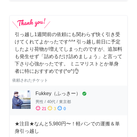
引っ越し1週間前の依頼にも関わらず快く引き受
けてくれてよかったです^^* 引っ越し前日に予定
したより荷物が増えてしまったのですが、追加料
も発生せず「詰めるだけ詰めましょう」と言って
下さり心強かったです。 ミニマリストとか単身
者に特におすすめです(^o^)👌
依頼されたチケット
Fukkey（ふっきー）
check_circle
男性
/
40代
/
東京都
sentiment_satisfied
sentiment_neutral
sentiment_dissatisfied
21
3
0
★注目★なんと5,980円〜！軽バンでの運搬＆単
身引っ越し