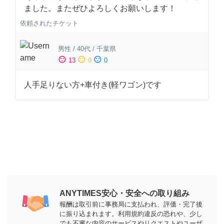
ました。またぜひよろしくお願いします！
依頼されたチケット
男性
/
40代
/
千葉県
sentiment_satisfied
sentiment_neutral
sentiment_dissatisfied
13
0
0
人手足りない方+車付き(軽ワゴン)です
ANYTIMES安心・安全への取り組み
報酬は取引前に事務局に支払われ、評価・完了後
に振り込まれます。利用規約違反の恐れや、少し
でも不審な内容のサービスやリクエストやユーザ