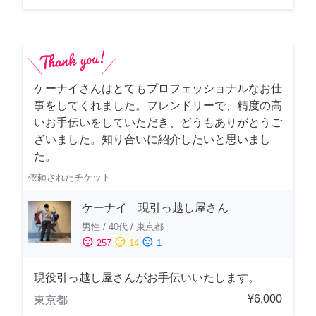
ケーナイさんはとてもプロフェッショナルなお仕
事をしてくれました。フレンドリーで、精度の高
いお手伝いをしていただき、どうもありがとうご
ざいました。知り合いに紹介したいと思いまし
た。
依頼されたチケット
ケーナイ 現引っ越し屋さん
男性
/
40代
/
東京都
sentiment_satisfied
sentiment_neutral
sentiment_dissatisfied
257
14
1
現役引っ越し屋さんがお手伝いいたします。
¥6,000
東京都