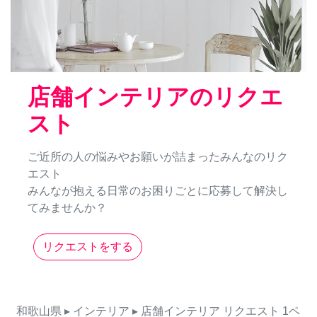
店舗インテリアのリクエ
スト
ご近所の人の悩みやお願いが詰まったみんなのリク
エスト
みんなが抱える日常のお困りごとに応募して解決し
てみませんか？
リクエストをする
和歌山県
▸ インテリア
▸ 店舗インテリア
リクエスト
1ペ