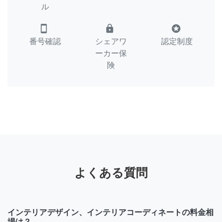
ル
smartphone
lock
stars
番号確認
シェアワ
認定制度
ーカー保
険
よくある質問
インテリアデザイン、インテリアコーディネートの料金相
場は？