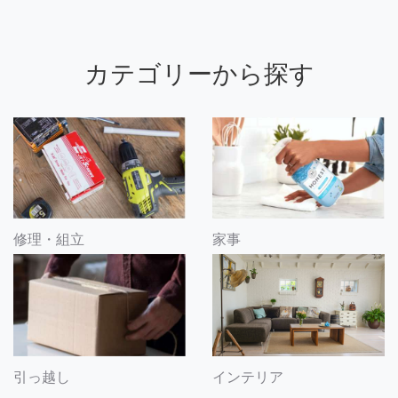
カテゴリーから探す
修理・組立
家事
引っ越し
インテリア