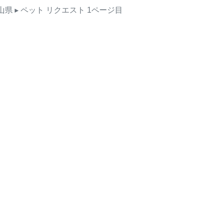
山県
▸ ペット
リクエスト
1ページ目