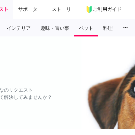
スト
サポーター
ストーリー
ご利用ガイド
more_horiz
インテリア
趣味・習い事
ペット
料理
なのリクエスト
て解決してみませんか？