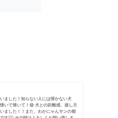
いました！知らない人には懐かない犬
懐いて懐いて！😆 犬との距離感、接し方
いました！！また、わかにゃんサンの都
す🙇‍♂️ その時はよろしくお願い致しま