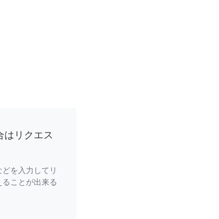
合はリクエス
などを入力してリ
えることが出来る