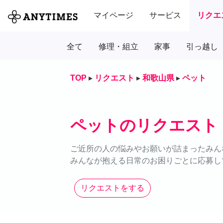
マイページ
サービス
リクエ
全て
修理・組立
家事
引っ越し
TOP
▸
リクエスト
▸
和歌山県
▸
ペット
ペットのリクエスト
ご近所の人の悩みやお願いが詰まったみん
みんなが抱える日常のお困りごとに応募し
リクエストをする