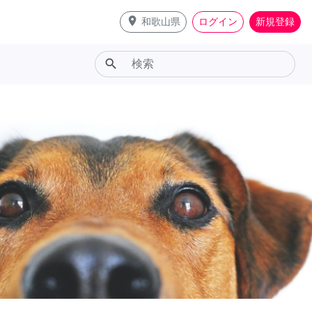
place
和歌山県
ログイン
新規登録
search