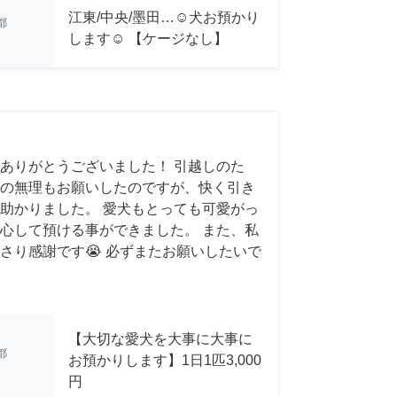
江東/中央/墨田…☺︎犬お預かり
都
します☺︎ 【ケージなし】
ありがとうございました！ 引越しのた
の無理もお願いしたのですが、快く引き
助かりました。 愛犬もとっても可愛がっ
心して預ける事ができました。 また、私
さり感謝です😭 必ずまたお願いしたいで
【大切な愛犬を大事に大事に
都
お預かりします】1日1匹3,000
円