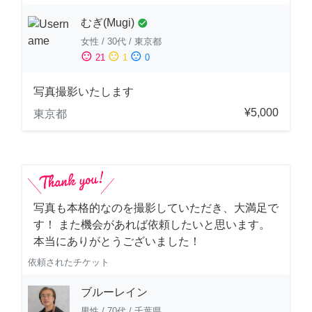
むぎ(Mugi)
check_circle
女性
/
30代
/
東京都
sentiment_satisfied
sentiment_neutral
sentiment_dissatisfied
21
1
0
写真撮影いたします
¥5,000
東京都
写真も本格的なのを撮影していただき、大満足で
す！ また機会があれば依頼したいと思います。
本当にありがとうございました！
依頼されたチケット
ブルーレイン
男性
/
70代
/
千葉県