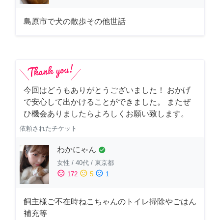
島原市で犬の散歩その他世話
今回はどうもありがとうございました！ おかげ
で安心して出かけることができました。 またぜ
ひ機会ありましたらよろしくお願い致します。
依頼されたチケット
わかにゃん
check_circle
女性
/
40代
/
東京都
sentiment_satisfied
sentiment_neutral
sentiment_dissatisfied
172
5
1
飼主様ご不在時ねこちゃんのトイレ掃除やごはん
補充等