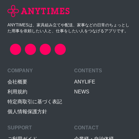
ANYTIMESは、家具組み立てや配送、家事などの日常のちょっとし
た用事を依頼したい人と、仕事をしたい人をつなげるアプリです。
COMPANY
CONTENTS
会社概要
ANYLIFE
利用規約
NEWS
特定商取引に基づく表記
個人情報保護方針
SUPPORT
CONTACT
ご利用ガイド
企業様・自治体様