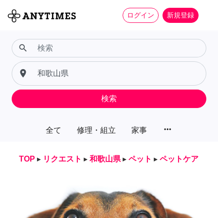
ログイン
新規登録
search
place
検索
more_horiz
全て
修理・組立
家事
TOP
▸
リクエスト
▸
和歌山県
▸
ペット
▸
ペットケア