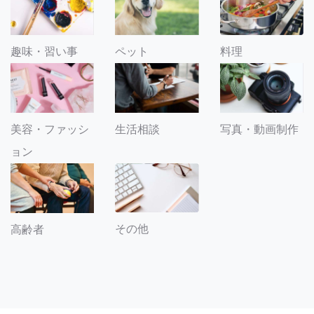
趣味・習い事
ペット
料理
美容・ファッシ
生活相談
写真・動画制作
ョン
その他
高齢者