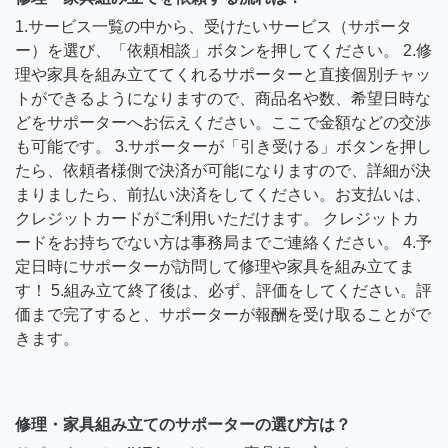
1.サービス一覧の中から、受けたいサービス（サポータ
ー）を選び、「依頼相談」ボタンを押してください。 2.修
理や家具を組み立ててくれるサポーターと直接個別チャッ
トができるようになりますので、商品名や数、希望日時な
どをサポーターへお伝えください。ここで金額などの交渉
も可能です。 3.サポーターが「引き受ける」ボタンを押し
たら、依頼者様側で決済が可能になりますので、詳細が決
まりましたら、前払い決済をしてください。お支払いは、
クレジットカードがご利用いただけます。 クレジットカ
ードをお持ちでない方は事務局までご連絡ください。 4.予
定日時にサポーターが訪問して修理や家具を組み立てま
す！ 5.組み立て終了後は、必ず、評価をしてください。評
価まで完了すると、サポーターが報酬を受け取ることがで
きます。
修理・家具組み立てのサポーターの選び方は？