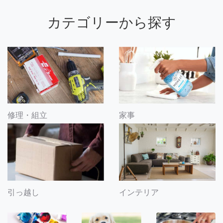
カテゴリーから探す
修理・組立
家事
引っ越し
インテリア