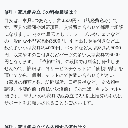
修理・家具組み立ての料金相場は？
目安は、家具1つあたり、約3500円～（諸経費込み）で
す。家具の種類や対応項目、交通費に合わせて都度ご相談
になります。 その他目安として、テーブルやチェアなど
の一般的な小型家具約3500円、引き出しや扉付きなど工
数の多い小型家具約4000円、ベッドなど大型家具約5000
円、収納やすのこ付きなどパーツの多い大型家具約6000
円となります。 「依頼申請」の段階では料金は発生しま
せんので、詳細は、各サービスチケットに「依頼申請」を
頂いてから、個別チャットにてお問い合わせください。
（家具の種類と数、訪問場所、日程候補など） ※依頼申
請後、本契約前（前払い決済前）であれば、キャンセル可
能です。 ※大きめの家具で組み立て2人以上推奨のものは
サポートをお願いされることもございます。
修理・家具組み立てを依頼する流れは？