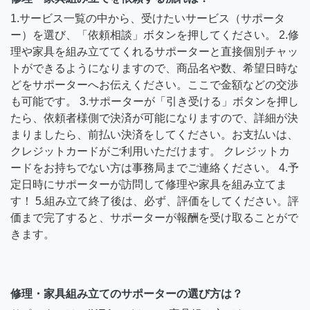
1.サービス一覧の中から、受けたいサービス（サポータ
ー）を選び、「依頼相談」ボタンを押してください。 2.修
理や家具を組み立ててくれるサポーターと直接個別チャッ
トができるようになりますので、商品名や数、希望日時な
どをサポーターへお伝えください。ここで金額などの交渉
も可能です。 3.サポーターが「引き受ける」ボタンを押し
たら、依頼者様側で決済が可能になりますので、詳細が決
まりましたら、前払い決済をしてください。お支払いは、
クレジットカードがご利用いただけます。 クレジットカ
ードをお持ちでない方は事務局までご連絡ください。 4.予
定日時にサポーターが訪問して修理や家具を組み立てま
す！ 5.組み立て終了後は、必ず、評価をしてください。評
価まで完了すると、サポーターが報酬を受け取ることがで
きます。
修理・家具組み立てのサポーターの選び方は？