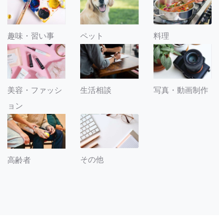
趣味・習い事
ペット
料理
美容・ファッシ
生活相談
写真・動画制作
ョン
その他
高齢者