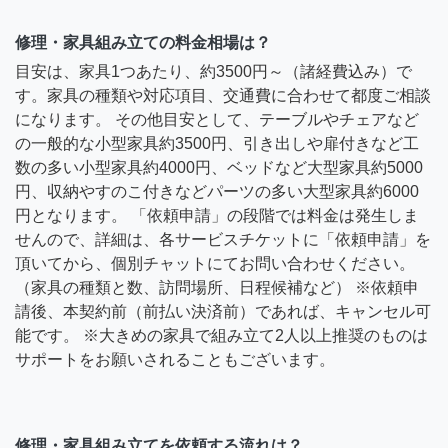
修理・家具組み立ての料金相場は？
目安は、家具1つあたり、約3500円～（諸経費込み）で
す。家具の種類や対応項目、交通費に合わせて都度ご相談
になります。 その他目安として、テーブルやチェアなど
の一般的な小型家具約3500円、引き出しや扉付きなど工
数の多い小型家具約4000円、ベッドなど大型家具約5000
円、収納やすのこ付きなどパーツの多い大型家具約6000
円となります。 「依頼申請」の段階では料金は発生しま
せんので、詳細は、各サービスチケットに「依頼申請」を
頂いてから、個別チャットにてお問い合わせください。
（家具の種類と数、訪問場所、日程候補など） ※依頼申
請後、本契約前（前払い決済前）であれば、キャンセル可
能です。 ※大きめの家具で組み立て2人以上推奨のものは
サポートをお願いされることもございます。
修理・家具組み立てを依頼する流れは？