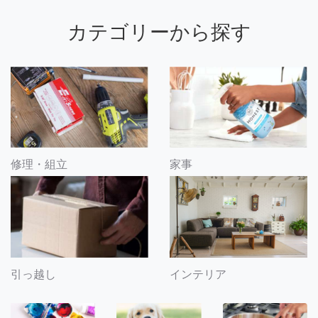
カテゴリーから探す
修理・組立
家事
引っ越し
インテリア