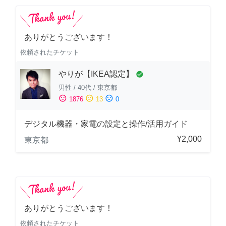
ありがとうございます！
依頼されたチケット
やりが【IKEA認定】
check_circle
男性
/
40代
/
東京都
sentiment_satisfied
sentiment_neutral
sentiment_dissatisfied
1876
13
0
デジタル機器・家電の設定と操作/活用ガイド
¥2,000
東京都
ありがとうございます！
依頼されたチケット