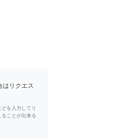
合はリクエス
などを入力してリ
えることが出来る