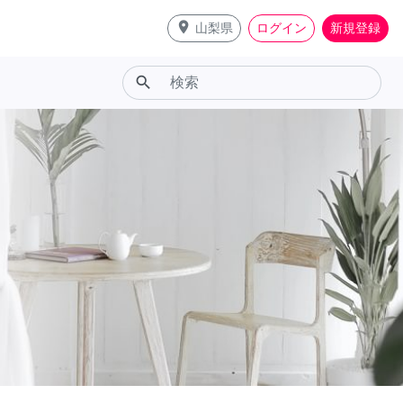
place
山梨県
ログイン
新規登録
search