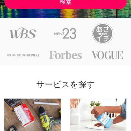
サービスを探す