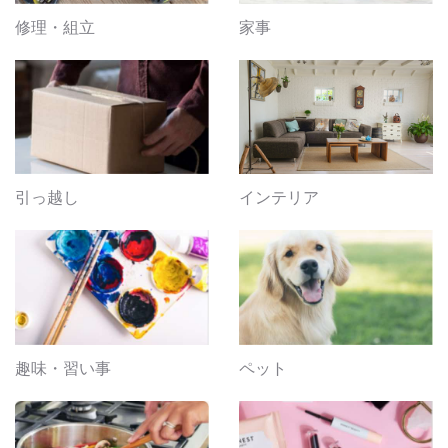
修理・組立
家事
引っ越し
インテリア
趣味・習い事
ペット