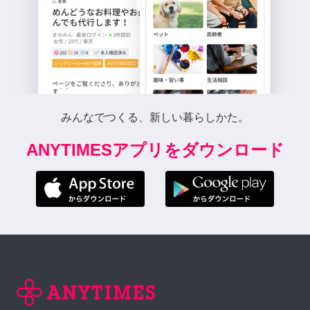
みんなでつくる、新しい暮らしかた。
ANYTIMESアプリをダウンロード