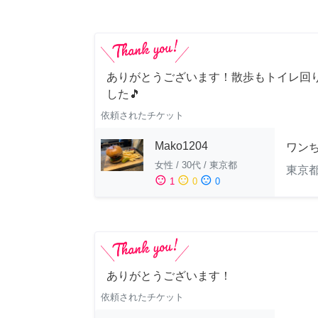
ありがとうございます！散歩もトイレ回
した🎵
依頼されたチケット
Mako1204
ワン
女性
/
30代
/
東京都
東京
sentiment_satisfied
sentiment_neutral
sentiment_dissatisfied
1
0
0
ありがとうございます！
依頼されたチケット