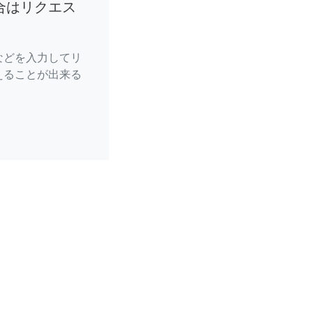
合はリクエス
などを入力してリ
えることが出来る