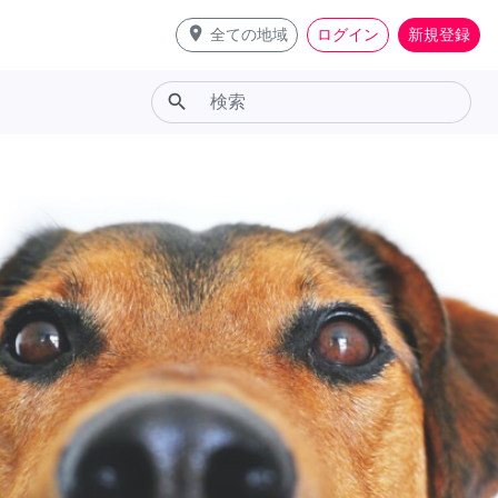
place
全ての地域
ログイン
新規登録
search