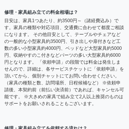
修理・家具組み立ての料金相場は？
目安は、家具1つあたり、約3500円～（諸経費込み）で
す。家具の種類や対応項目、交通費に合わせて都度ご相談
になります。 その他目安として、テーブルやチェアなど
の一般的な小型家具約3500円、引き出しや扉付きなど工
数の多い小型家具約4000円、ベッドなど大型家具約5000
円、収納やすのこ付きなどパーツの多い大型家具約6000
円となります。 「依頼申請」の段階では料金は発生しま
せんので、詳細は、各サービスチケットに「依頼申請」を
頂いてから、個別チャットにてお問い合わせください。
（家具の種類と数、訪問場所、日程候補など） ※依頼申
請後、本契約前（前払い決済前）であれば、キャンセル可
能です。 ※大きめの家具で組み立て2人以上推奨のものは
サポートをお願いされることもございます。
修理・家具組み立てを依頼する流れは？