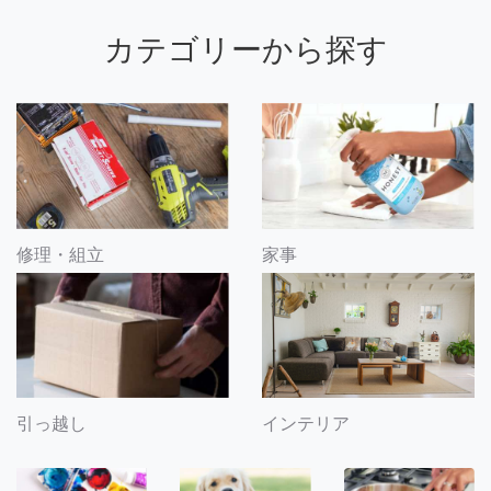
カテゴリーから探す
修理・組立
家事
引っ越し
インテリア