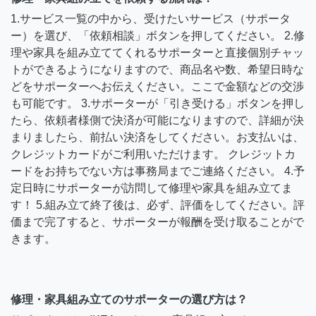
1.サービス一覧の中から、受けたいサービス（サポータ
ー）を選び、「依頼相談」ボタンを押してください。 2.修
理や家具を組み立ててくれるサポーターと直接個別チャッ
トができるようになりますので、商品名や数、希望日時な
どをサポーターへお伝えください。ここで金額などの交渉
も可能です。 3.サポーターが「引き受ける」ボタンを押し
たら、依頼者様側で決済が可能になりますので、詳細が決
まりましたら、前払い決済をしてください。お支払いは、
クレジットカードがご利用いただけます。 クレジットカ
ードをお持ちでない方は事務局までご連絡ください。 4.予
定日時にサポーターが訪問して修理や家具を組み立てま
す！ 5.組み立て終了後は、必ず、評価をしてください。評
価まで完了すると、サポーターが報酬を受け取ることがで
きます。
修理・家具組み立てのサポーターの選び方は？