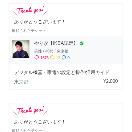
ありがとうございます！
依頼されたチケット
やりが【IKEA認定】
check_circle
男性
/
40代
/
東京都
sentiment_satisfied
sentiment_neutral
sentiment_dissatisfied
1876
13
0
デジタル機器・家電の設定と操作/活用ガイド
¥2,000
東京都
ありがとうございます！
依頼されたチケット