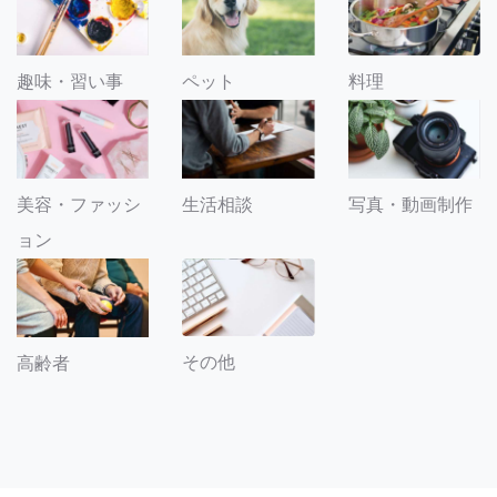
趣味・習い事
ペット
料理
美容・ファッシ
生活相談
写真・動画制作
ョン
その他
高齢者