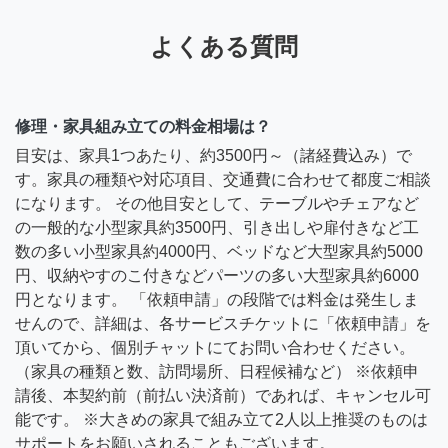
よくある質問
修理・家具組み立ての料金相場は？
目安は、家具1つあたり、約3500円～（諸経費込み）で
す。家具の種類や対応項目、交通費に合わせて都度ご相談
になります。 その他目安として、テーブルやチェアなど
の一般的な小型家具約3500円、引き出しや扉付きなど工
数の多い小型家具約4000円、ベッドなど大型家具約5000
円、収納やすのこ付きなどパーツの多い大型家具約6000
円となります。 「依頼申請」の段階では料金は発生しま
せんので、詳細は、各サービスチケットに「依頼申請」を
頂いてから、個別チャットにてお問い合わせください。
（家具の種類と数、訪問場所、日程候補など） ※依頼申
請後、本契約前（前払い決済前）であれば、キャンセル可
能です。 ※大きめの家具で組み立て2人以上推奨のものは
サポートをお願いされることもございます。