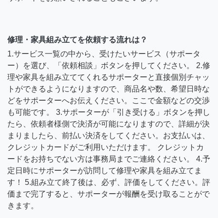
修理・家具組み立てを依頼する流れは？
1.サービス一覧の中から、受けたいサービス（サポータ
ー）を選び、「依頼相談」ボタンを押してください。 2.修
理や家具を組み立ててくれるサポーターと直接個別チャッ
トができるようになりますので、商品名や数、希望日時な
どをサポーターへお伝えください。ここで金額などの交渉
も可能です。 3.サポーターが「引き受ける」ボタンを押し
たら、依頼者様側で決済が可能になりますので、詳細が決
まりましたら、前払い決済をしてください。お支払いは、
クレジットカードがご利用いただけます。 クレジットカ
ードをお持ちでない方は事務局までご連絡ください。 4.予
定日時にサポーターが訪問して修理や家具を組み立てま
す！ 5.組み立て終了後は、必ず、評価をしてください。評
価まで完了すると、サポーターが報酬を受け取ることがで
きます。