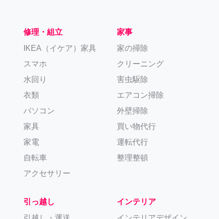
修理・組立
家事
IKEA（イケア）家具
家の掃除
スマホ
クリーニング
水回り
害虫駆除
衣類
エアコン掃除
パソコン
外壁掃除
家具
買い物代行
家電
運転代行
自転車
整理整頓
アクセサリー
引っ越し
インテリア
引越し・運送
インテリアデザイン