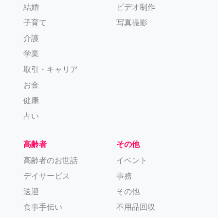
結婚
ビデオ制作
子育て
写真撮影
介護
学業
取引・キャリア
お金
健康
占い
高齢者
その他
高齢者のお世話
イベント
デイサービス
事務
送迎
その他
食事手伝い
不用品回収