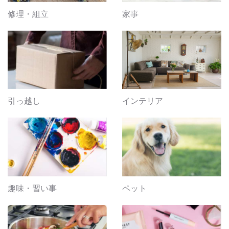
修理・組立
家事
引っ越し
インテリア
趣味・習い事
ペット