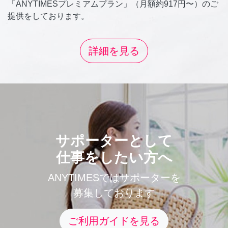
「ANYTIMESプレミアムプラン」（月額約917円〜）のご
提供をしております。
詳細を見る
サポーターとして
仕事をしたい方へ
ANYTIMESではサポーターを
募集しております
ご利用ガイドを見る