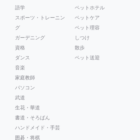
語学
ペットホテル
スポーツ・トレーニン
ペットケア
グ
ペット理容
ガーデニング
しつけ
資格
散歩
ダンス
ペット送迎
音楽
家庭教師
パソコン
武道
生花・華道
書道・そろばん
ハンドメイド・手芸
囲碁・将棋