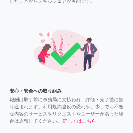
したことからスキルシェアが可能です。
安心・安全への取り組み
報酬は取引前に事務局に支払われ、評価・完了後に振
り込まれます。利用規約違反の恐れや、少しでも不審
な内容のサービスやリクエストやユーザーがあった場
合は通報してください。
詳しくはこちら