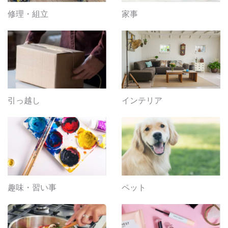
修理・組立
家事
引っ越し
インテリア
趣味・習い事
ペット