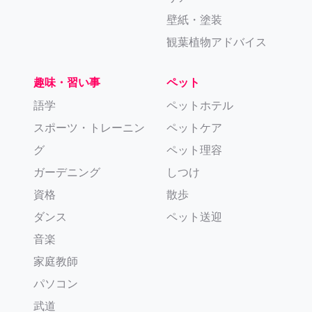
壁紙・塗装
観葉植物アドバイス
趣味・習い事
ペット
語学
ペットホテル
スポーツ・トレーニン
ペットケア
グ
ペット理容
ガーデニング
しつけ
資格
散歩
ダンス
ペット送迎
音楽
家庭教師
パソコン
武道