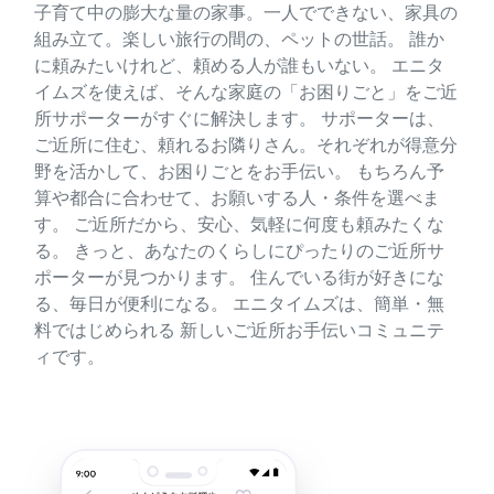
子育て中の膨大な量の家事。一人でできない、家具の
組み立て。楽しい旅行の間の、ペットの世話。 誰か
に頼みたいけれど、頼める人が誰もいない。 エニタ
イムズを使えば、そんな家庭の「お困りごと」をご近
所サポーターがすぐに解決します。 サポーターは、
ご近所に住む、頼れるお隣りさん。それぞれが得意分
野を活かして、お困りごとをお手伝い。 もちろん予
算や都合に合わせて、お願いする人・条件を選べま
す。 ご近所だから、安心、気軽に何度も頼みたくな
る。 きっと、あなたのくらしにぴったりのご近所サ
ポーターが見つかります。 住んでいる街が好きにな
る、毎日が便利になる。 エニタイムズは、簡単・無
料ではじめられる 新しいご近所お手伝いコミュニテ
ィです。