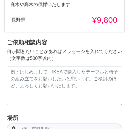
庭木や高木の伐採いたします
¥9,800
長野県
ご依頼相談内容
何か聞きたいことがあればメッセージを入れてください
（文字数は500字以内）
場所
room