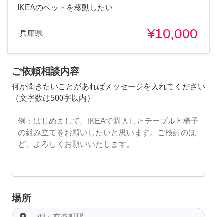
IKEAのベットを移動したい
¥10,000
兵庫県
ご依頼相談内容
何か聞きたいことがあればメッセージを入れてください
（文字数は500字以内）
場所
room