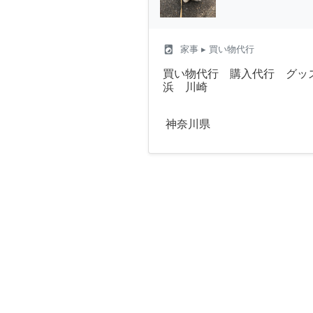
local_laundry_service
家事
▸ 買い物代行
買い物代行 購入代行 グッ
浜 川崎
神奈川県