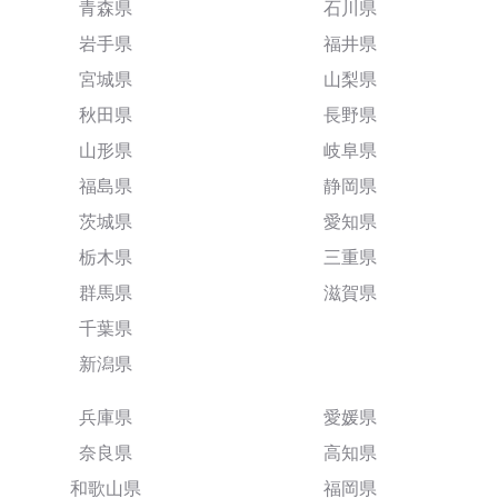
青森県
石川県
岩手県
福井県
宮城県
山梨県
秋田県
長野県
山形県
岐阜県
福島県
静岡県
茨城県
愛知県
栃木県
三重県
群馬県
滋賀県
千葉県
新潟県
兵庫県
愛媛県
奈良県
高知県
和歌山県
福岡県