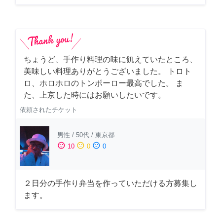
ちょうど、手作り料理の味に飢えていたところ、
美味しい料理ありがとうございました。 トロト
ロ、ホロホロのトンポーロー最高でした。 ま
た、上京した時にはお願いしたいです。
依頼されたチケット
男性
/
50代
/
東京都
sentiment_satisfied
sentiment_neutral
sentiment_dissatisfied
10
0
0
２日分の手作り弁当を作っていただける方募集し
ます。