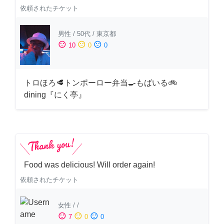
依頼されたチケット
男性
/
50代
/
東京都
sentiment_satisfied
sentiment_neutral
sentiment_dissatisfied
10
0
0
トロほろ🥩トンポーロー弁当🍳もばいる🚲
dining『にく亭』
Food was delicious! Will order again!
依頼されたチケット
女性
/
/
sentiment_satisfied
sentiment_neutral
sentiment_dissatisfied
7
0
0