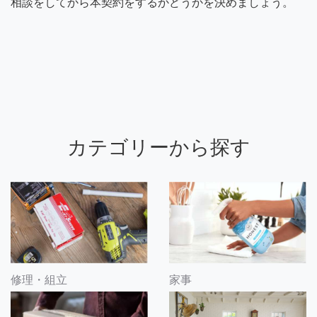
相談をしてから本契約をするかどうかを決めましょう。
カテゴリーから探す
修理・組立
家事