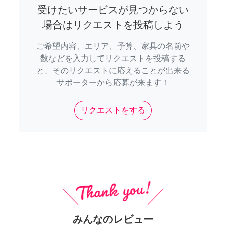
受けたいサービスが見つからない
場合はリクエストを投稿しよう
ご希望内容、エリア、予算、家具の名前や
数などを入力してリクエストを投稿する
と、そのリクエストに応えることが出来る
サポーターから応募が来ます！
リクエストをする
みんなのレビュー