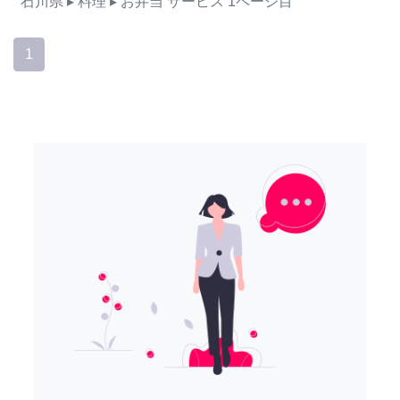
石川県
▸ 料理
▸ お弁当
サービス
1ページ目
1