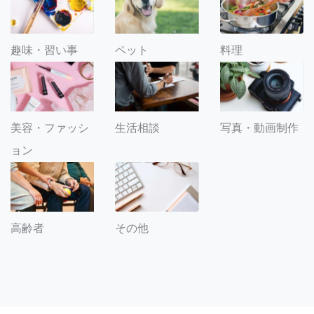
趣味・習い事
ペット
料理
美容・ファッシ
生活相談
写真・動画制作
ョン
その他
高齢者