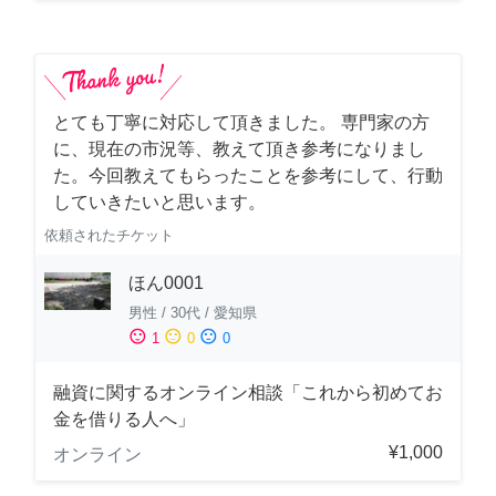
とても丁寧に対応して頂きました。 専門家の方
に、現在の市況等、教えて頂き参考になりまし
た。今回教えてもらったことを参考にして、行動
していきたいと思います。
依頼されたチケット
ほん0001
男性
/
30代
/
愛知県
sentiment_satisfied
sentiment_neutral
sentiment_dissatisfied
1
0
0
融資に関するオンライン相談「これから初めてお
金を借りる人へ」
¥1,000
オンライン