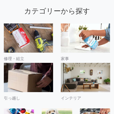
カテゴリーから探す
修理・組立
家事
引っ越し
インテリア