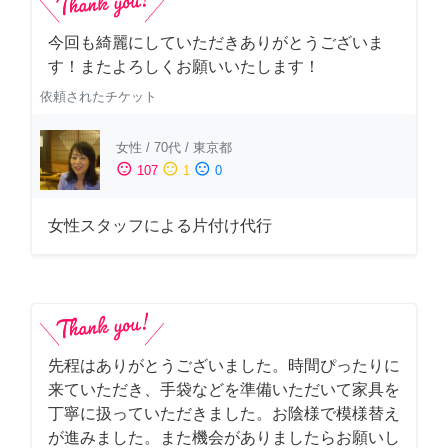
今回も綺麗にしていただきありがとうございま
す！またよろしくお願いいたします！
依頼されたチケット
女性
/
70代
/
東京都
sentiment_satisfied
sentiment_neutral
sentiment_dissatisfied
107
1
0
女性スタッフによる片付け代行
先程はありがとうございました。時間ぴったりに
来ていただき、手袋などを準備いただいて家具を
丁寧に扱っていただきました。お陰様で模様替え
が進みました。また機会がありましたらお願いし