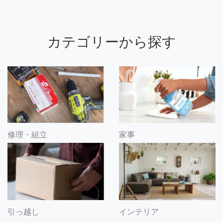
カテゴリーから探す
修理・組立
家事
引っ越し
インテリア