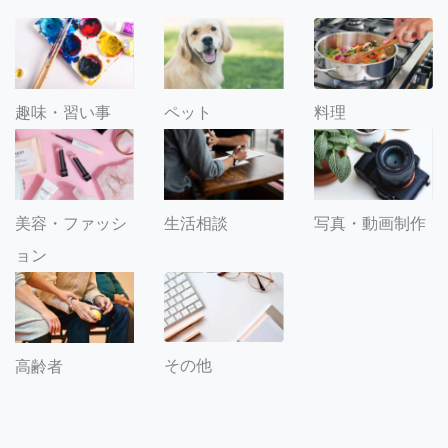
趣味・習い事
ペット
料理
美容・ファッシ
生活相談
写真・動画制作
ョン
その他
高齢者