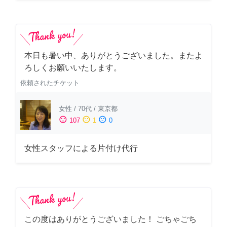
本日も暑い中、ありがとうございました。またよ
ろしくお願いいたします。
依頼されたチケット
女性
/
70代
/
東京都
sentiment_satisfied
sentiment_neutral
sentiment_dissatisfied
107
1
0
女性スタッフによる片付け代行
この度はありがとうございました！ ごちゃごち