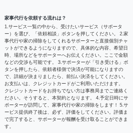
家事代行を依頼する流れは？
1.サービス一覧の中から、受けたいサービス（サポータ
ー）を選び、「依頼相談」ボタンを押してください。 2.家
事代行や家の掃除をしてくれるサポーターと直接個別チャ
ットができるようになりますので、具体的な内容、希望日
時、場所などをサポーターへお伝えください。ここで金額
などの交渉も可能です。 3.サポーターが「引き受ける」ボ
タンを押したら、依頼者様側で決済が可能になりますの
で、詳細が決まりましたら、前払い決済をしてください。
お支払いは、クレジットカードがご利用いただけます。
クレジットカードをお持ちでない方は事務局までご連絡く
ださい。そうすると、本契約となります。 4.予定日時にサ
ポーターが訪問して、家事代行や家の掃除をします！ 5.サ
ービス提供終了後は、必ず、評価をしてください。評価ま
で完了すると、サポーターが報酬を受け取ることができま
す。