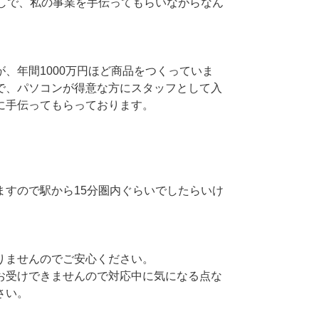
らしで、私の事業を手伝ってもらいながらなん
、年間1000万円ほど商品をつくっていま
で、パソコンが得意な方にスタッフとして入
に手伝ってもらっております。
ますので駅から15分圏内ぐらいでしたらいけ
りませんのでご安心ください。
お受けできませんので対応中に気になる点な
さい。