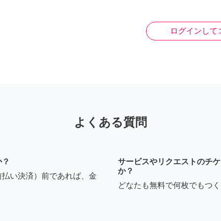
ログインして
よくある質問
か？
サービスやリクエストのチケ
か？
前払い決済）前であれば、金
どなたも無料で何枚でもつく