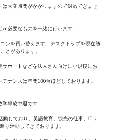
トは大変時間がかかりますので対応できませ
定が必要なものを一緒に行います。
ソコンを買い替えます。デスクトップを現在勉
だことがあります。
隔サポートなどを法人さん向けに小規模にお
テナンスは年間100台ほどしております。
数学専攻中退です。
活動しており、英語教育、観光の仕事、ITサ
に渡り活動してきております。