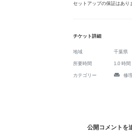
セットアップの保証はあり
チケット詳細
地域
千葉県
所要時間
1.0
時間
weekend
カテゴリー
修
公開コメントを