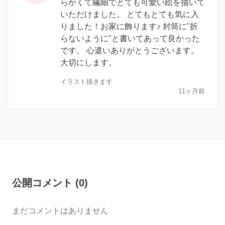
らかくて繊細でとても可愛い絵を描いて
いただけました。 とてもとても気に入
りました！お家に飾ります♪ 封筒に"折
らないように"と書いてあって良かった
です。 心遣いありがとうございます。
大切にします。
イラスト描きます
11ヶ月前
公開コメント
(
0
)
まだコメントはありません