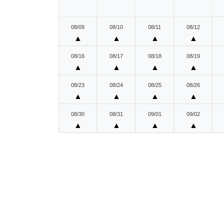
08/09
08/10
08/11
08/12
▲
▲
▲
▲
08/16
08/17
08/18
08/19
▲
▲
▲
▲
08/23
08/24
08/25
08/26
▲
▲
▲
▲
08/30
08/31
09/01
09/02
▲
▲
▲
▲