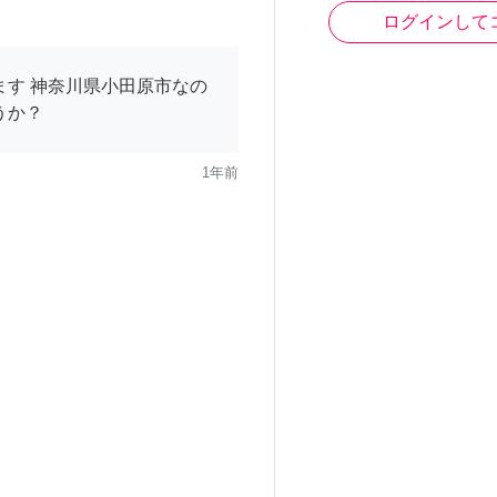
ログインして
ます 神奈川県小田原市なの
うか？
1年前