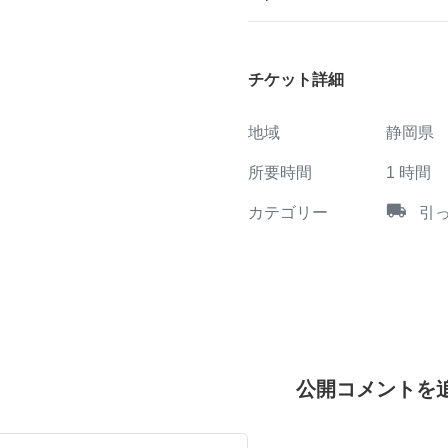
チケット詳細
地域
静岡県
所要時間
1
時間
local_shipping
カテゴリー
引
公開コメントを