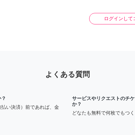
ログインして
よくある質問
か？
サービスやリクエストのチケ
か？
前払い決済）前であれば、金
どなたも無料で何枚でもつく