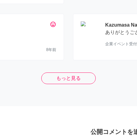
tag_faces
Kazumasa Na
ありがとうご
企業イベント受付
8年前
もっと見る
公開コメントを