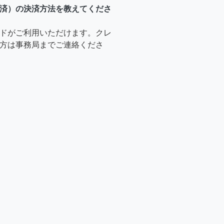
済）の決済方法を教えてくださ
ドがご利用いただけます。クレ
方は事務局までご連絡くださ