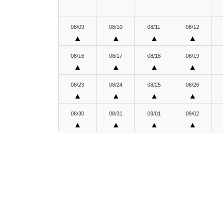
08/09
08/10
08/11
08/12
▲
▲
▲
▲
08/16
08/17
08/18
08/19
▲
▲
▲
▲
08/23
08/24
08/25
08/26
▲
▲
▲
▲
08/30
08/31
09/01
09/02
▲
▲
▲
▲