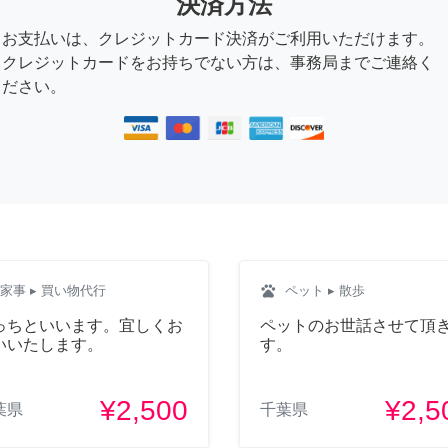
決済方法
お支払いは、クレジットカード決済がご利用いただけます。
クレジットカードをお持ちでない方は、事務局までご連絡く
ださい。
pets
家事
▸ 買い物代行
ペット
▸ 散歩
っちといいます。宜しくお
ペットのお世話させて頂
いいたします。
す。
¥2,500
¥2,5
葉県
千葉県