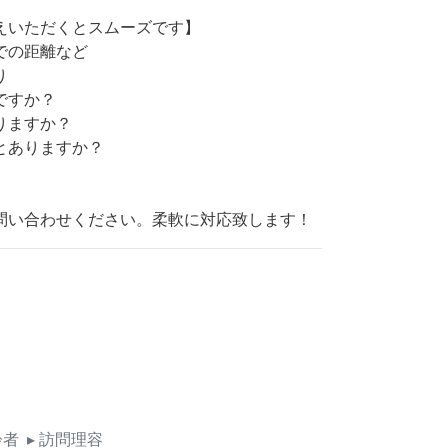
えいただくとスムーズです】
での距離など
り
要ですか？
ますか？
ありますか？
問い合わせください。柔軟に対応致します！
齢者
▸ 訪問理容