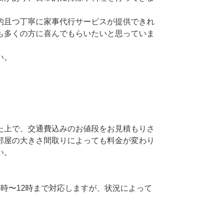
的且つ丁寧に家事代行サービスが提供できれ
も多くの方に喜んでもらいたいと思っていま
い。
た上で、交通費込みのお値段をお見積もりさ
部屋の大きさ間取りによっても料金が変わり
い。
時〜12時まで対応しますが、状況によって