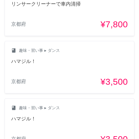
リンサークリーナーで車内清掃
¥7,800
京都府
class
趣味・習い事
▸ ダンス
ハマジル！
¥3,500
京都府
class
趣味・習い事
▸ ダンス
ハマジル！
京都府