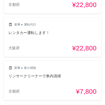
¥22,800
京都府
local_laundry_service
家事
▸ 運転代行
レンタカー運転します！
¥22,800
大阪府
local_laundry_service
家事
▸ 家の掃除
リンサークリーナーで車内清掃
¥7,800
京都府