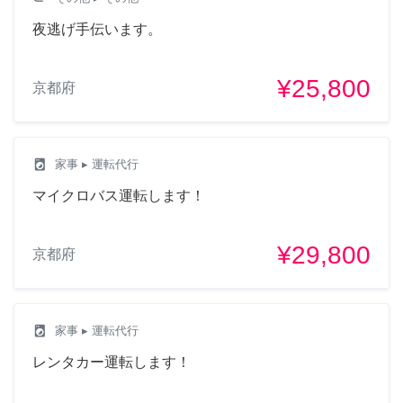
夜逃げ手伝います。
¥25,800
京都府
local_laundry_service
家事
▸ 運転代行
マイクロバス運転します！
¥29,800
京都府
local_laundry_service
家事
▸ 運転代行
レンタカー運転します！