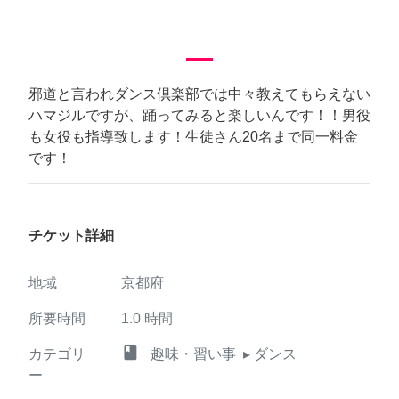
邪道と言われダンス倶楽部では中々教えてもらえない
ハマジルですが、踊ってみると楽しいんです！！男役
も女役も指導致します！生徒さん20名まで同一料金
です！
チケット詳細
地域
京都府
所要時間
1.0
時間
class
カテゴリ
趣味・習い事
▸ ダンス
ー