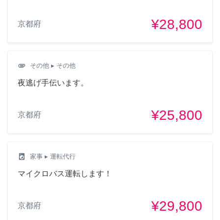
¥28,800
京都府
attachment
その他
▸ その他
夜逃げ手伝います。
¥25,800
京都府
local_laundry_service
家事
▸ 運転代行
マイクロバス運転します！
¥29,800
京都府