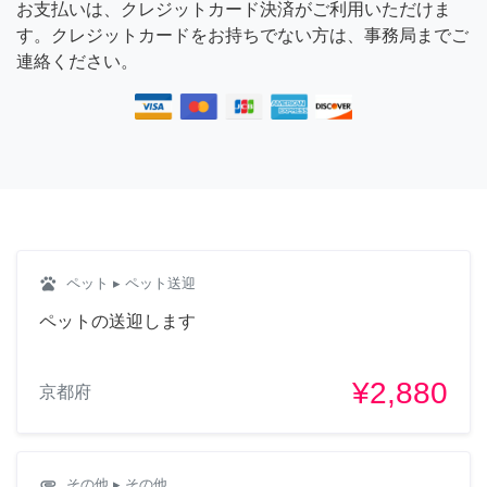
お支払いは、クレジットカード決済がご利用いただけま
す。クレジットカードをお持ちでない方は、事務局までご
連絡ください。
pets
ペット
▸ ペット送迎
ペットの送迎します
¥2,880
京都府
attachment
その他
▸ その他