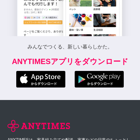
みんなでつくる、新しい暮らしかた。
ANYTIMESアプリをダウンロード
ANYTIMESは、家具組み立てや配送、家事などの日常のちょっとし