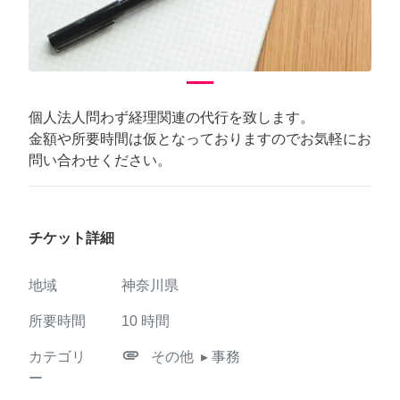
個人法人問わず経理関連の代行を致します。
金額や所要時間は仮となっておりますのでお気軽にお
問い合わせください。
チケット詳細
地域
神奈川県
所要時間
10
時間
attachment
カテゴリ
その他
▸ 事務
ー