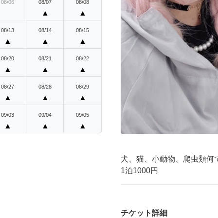
08/06
08/07
08/08
▲
▲
08/13
08/14
08/15
▲
▲
▲
08/20
08/21
08/22
▲
▲
▲
08/27
08/28
08/29
▲
▲
▲
09/03
09/04
09/05
▲
▲
▲
犬、猫、小動物、爬虫類何
1泊1000円
チケット詳細