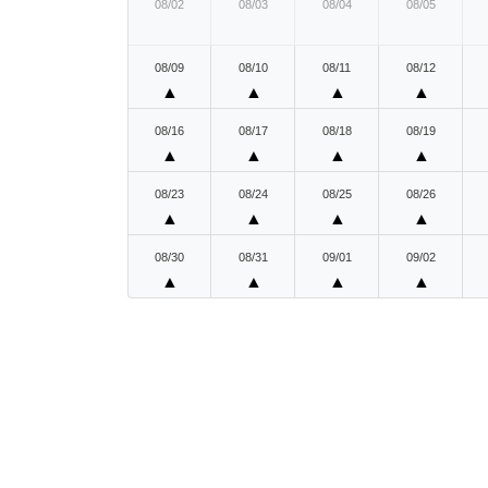
08/02
08/03
08/04
08/05
08/09
08/10
08/11
08/12
▲
▲
▲
▲
08/16
08/17
08/18
08/19
▲
▲
▲
▲
08/23
08/24
08/25
08/26
▲
▲
▲
▲
08/30
08/31
09/01
09/02
▲
▲
▲
▲