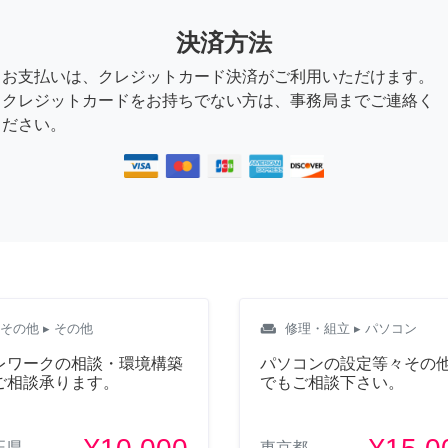
決済方法
お支払いは、クレジットカード決済がご利用いただけます。
クレジットカードをお持ちでない方は、事務局までご連絡く
ださい。
weekend
その他
▸ その他
修理・組立
▸ パソコン
レワークの相談・環境構築
パソコンの設定等々その
ご相談承ります。
でもご相談下さい。
玉県
東京都