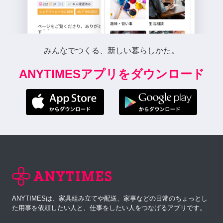
みんなでつくる、新しい暮らしかた。
ANYTIMESアプリをダウンロード
ANYTIMESは、家具組み立てや配送、家事などの日常のちょっとし
た用事を依頼したい人と、仕事をしたい人をつなげるアプリです。