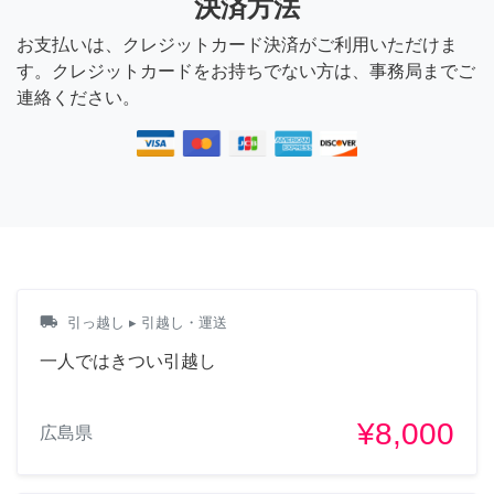
決済方法
お支払いは、クレジットカード決済がご利用いただけま
す。クレジットカードをお持ちでない方は、事務局までご
連絡ください。
local_shipping
引っ越し
▸ 引越し・運送
一人ではきつい引越し
¥8,000
広島県