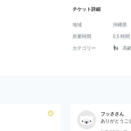
チケット詳細
地域
沖縄県
所要時間
0.5
時間
escalator_warning
カテゴリー
高
sentiment_neutral
フッささん
ありがとうご