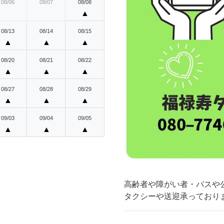
08/06
08/07
08/08
▲
08/13
08/14
08/15
▲
▲
▲
08/20
08/21
08/22
▲
▲
▲
08/27
08/28
08/29
▲
▲
▲
09/03
09/04
09/05
▲
▲
▲
高齢者や障がい者・バスや
タクシーや送迎承っており