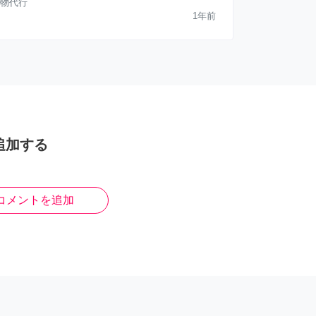
物代行
1年前
追加する
コメントを追加