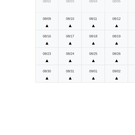
08/02
08/03
08/04
08/05
08/09
08/10
08/11
08/12
▲
▲
▲
▲
08/16
08/17
08/18
08/19
▲
▲
▲
▲
08/23
08/24
08/25
08/26
▲
▲
▲
▲
08/30
08/31
09/01
09/02
▲
▲
▲
▲