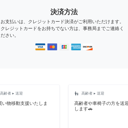
決済方法
お支払いは、クレジットカード決済がご利用いただけます。
クレジットカードをお持ちでない方は、事務局までご連絡く
ださい。
escalator_warning
高齢者
▸ 送迎
高齢者
▸ 送迎
買い物移動支援いたしま
高齢者や車椅子の方を送
。
します🚗