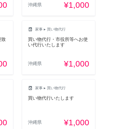
00
¥1,000
沖縄県
local_laundry_service
家事
▸ 買い物代行
迎致
買い物代行・市役所等へお使
い代行いたします
00
¥1,000
沖縄県
local_laundry_service
家事
▸ 買い物代行
買い物代行いたします
00
¥1,000
沖縄県