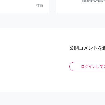
沖縄特産品の買い
1年前
公開コメントを
ログインして