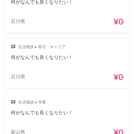
何がなんでも良くなりたい！
¥0
石川県
chat
生活相談
▸ 取引・キャリア
何がなんでも良くなりたい！
¥0
石川県
chat
生活相談
▸ 学業
何がなんでも良くなりたい！
¥0
富山県