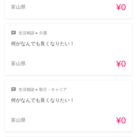
¥0
富山県
chat
生活相談
▸ 介護
何がなんでも良くなりたい！
¥0
富山県
chat
生活相談
▸ 取引・キャリア
何がなんでも良くなりたい！
¥0
富山県