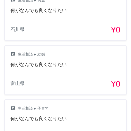
chat
生活相談
▸ お金
何がなんでも良くなりたい！
¥0
石川県
chat
生活相談
▸ 結婚
何がなんでも良くなりたい！
¥0
富山県
chat
生活相談
▸ 子育て
何がなんでも良くなりたい！