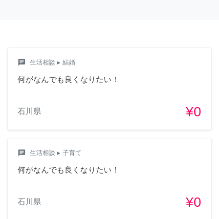
chat
生活相談
▸ 結婚
何がなんでも良くなりたい！
¥0
石川県
chat
生活相談
▸ 子育て
何がなんでも良くなりたい！
¥0
石川県