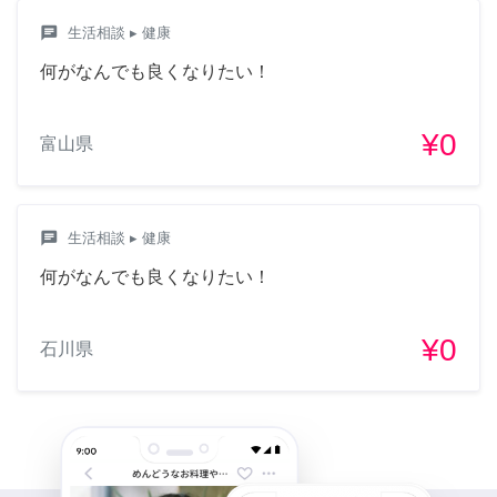
chat
生活相談
▸ 健康
何がなんでも良くなりたい！
¥0
富山県
chat
生活相談
▸ 健康
何がなんでも良くなりたい！
¥0
石川県