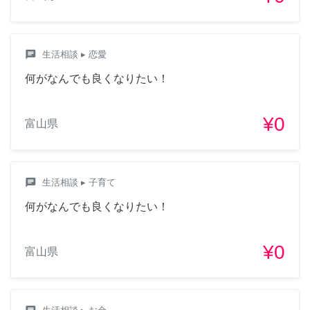
chat
生活相談
▸ 恋愛
何がなんでも良くなりたい！
¥0
富山県
chat
生活相談
▸ 子育て
何がなんでも良くなりたい！
¥0
富山県