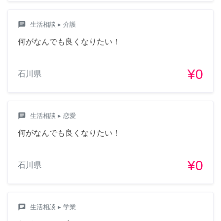
chat
生活相談
▸ 介護
何がなんでも良くなりたい！
¥0
石川県
chat
生活相談
▸ 恋愛
何がなんでも良くなりたい！
¥0
石川県
chat
生活相談
▸ 学業