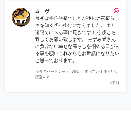
tag_faces
ムーヴ
最初は半信半疑でしたが浄化の素晴らし
さを知る切っ掛けになりました。 また
遠隔で出来る事に驚きです！ 今後とも
宜しくお願い致します。 みずみずさん
に負けない幸せな暮らしを掴める日が来
る事を願いこれからもお世話になりたい
と思っております。
最高のパートナーと出会い、すべてが上手くいく
恋愛を♥
5年前