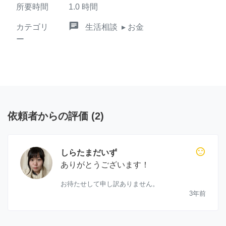
所要時間
1.0
時間
chat
カテゴリ
生活相談
▸ お金
ー
依頼者からの評価
(
2
)
sentiment_neutral
しらたまだいず
ありがとうございます！
お待たせして申し訳ありません。
3年前