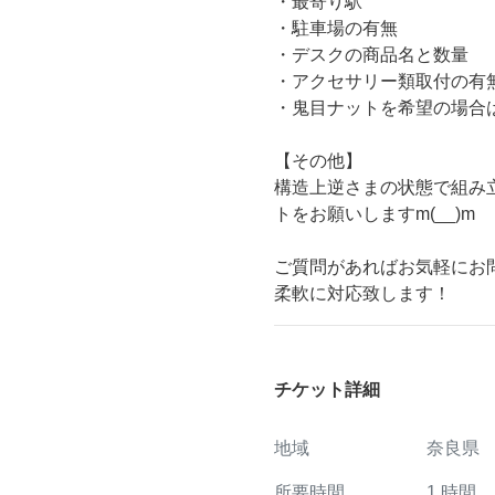
・最寄り駅
・駐車場の有無
・デスクの商品名と数量
・アクセサリー類取付の有
・鬼目ナットを希望の場合は
【その他】
構造上逆さまの状態で組み
トをお願いしますm(__)m
ご質問があればお気軽にお
柔軟に対応致します！
チケット詳細
地域
奈良県
所要時間
1
時間