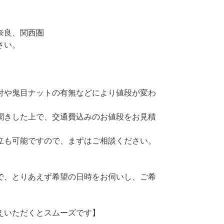
奈良、関西圏
さい。
付や鬼目ナットの有無などにより値段が変わ
聞きした上で、交通費込みのお値段をお見積
立も可能ですので、まずはご相談ください。
で、とりあえず希望の日時をお伺いし、ご希
。
えいただくとスムーズです】