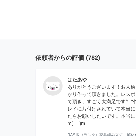
依頼者からの評価
(
782
)
はたあや
ありがとうございます！お人柄
かり作って頂きました。レスポ
て頂き、すごく大満足です^_
レイに片付けされていて本当に
たらお願いしたいです。本当に
m(_ _)m
RASIK（ラシク）家具組み立て・解