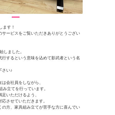
申します！
のサービスをご覧いただきありがとうござい
開始しました。
代行するという意味を込めて影武者という名
下さい♪
在は会社員をしながら、
心に組み立てを行っています。
満足いただけるよう、
対応させていただきます。
くの方、家具組み立てが苦手な方に喜んでい