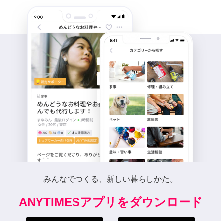
みんなでつくる、新しい暮らしかた。
ANYTIMESアプリをダウンロード