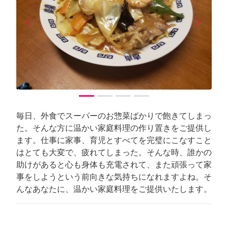
arrow_back_ios
arrow_forward_ios
Previous
Next
毎日、外食でスーパーのお惣菜ばかりで飽きてしまっ
た。そんな方に温かい家庭料理の作り置きをご提供し
ます。仕事に家事、育児とすべてを完璧にこなすこと
はとても大変で、疲れてしまった。そんな時、誰かの
助けがあると心も身体も充電されて、また頑張って家
事をしようという前向きな気持ちになれますよね。そ
んなあなたに、温かい家庭料理をご提供いたします。