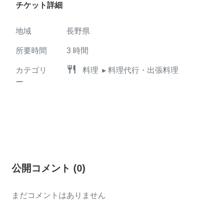
チケット詳細
地域
長野県
所要時間
3
時間
restaurant
カテゴリ
料理
▸ 料理代行・出張料理
ー
公開コメント
(
0
)
まだコメントはありません