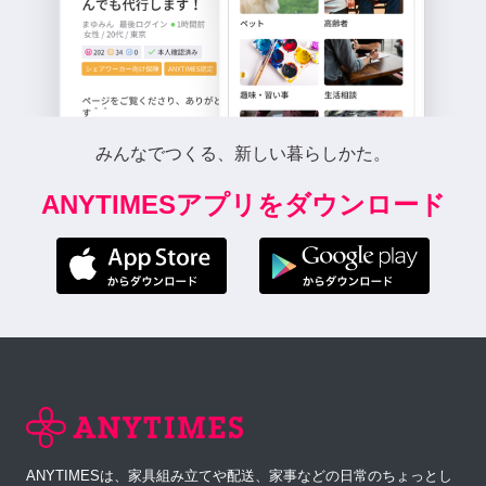
みんなでつくる、新しい暮らしかた。
ANYTIMESアプリをダウンロード
ANYTIMESは、家具組み立てや配送、家事などの日常のちょっとし