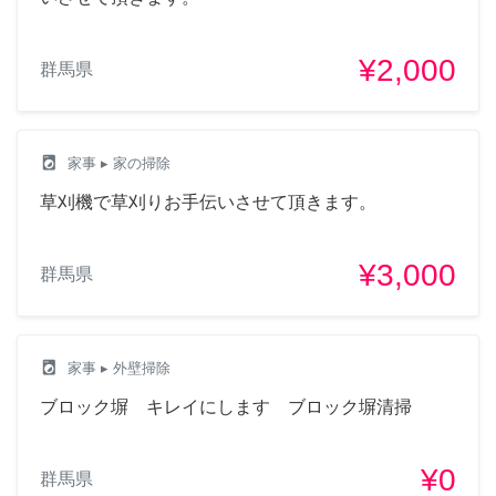
¥2,000
群馬県
local_laundry_service
家事
▸ 家の掃除
草刈機で草刈りお手伝いさせて頂きます。
¥3,000
群馬県
local_laundry_service
家事
▸ 外壁掃除
ブロック塀 キレイにします ブロック塀清掃
¥0
群馬県