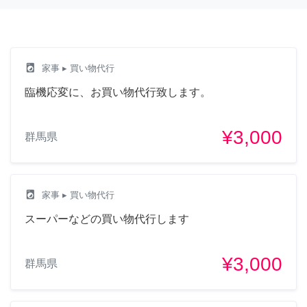
local_laundry_service
家事
▸ 買い物代行
臨機応変に、お買い物代行致します。
¥3,000
群馬県
local_laundry_service
家事
▸ 買い物代行
スーパーなどの買い物代行します
¥3,000
群馬県