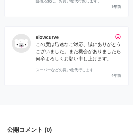
臨機応変に、お買い物代行致します。
1年前
tag_faces
slowcurve
この度は迅速なご対応、誠にありがとう
ございました。また機会がありましたら
何卒よろしくお願い申し上げます。
スーパーなどの買い物代行します
4年前
公開コメント
(
0
)