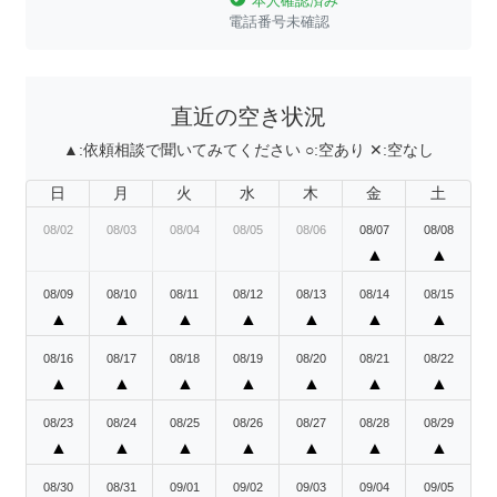
本人確認済み
電話番号未確認
直近の空き状況
▲:
依頼相談で聞いてみてください
○:
空あり
✕:
空なし
日
月
火
水
木
金
土
08/02
08/03
08/04
08/05
08/06
08/07
08/08
▲
▲
08/09
08/10
08/11
08/12
08/13
08/14
08/15
▲
▲
▲
▲
▲
▲
▲
08/16
08/17
08/18
08/19
08/20
08/21
08/22
▲
▲
▲
▲
▲
▲
▲
08/23
08/24
08/25
08/26
08/27
08/28
08/29
▲
▲
▲
▲
▲
▲
▲
08/30
08/31
09/01
09/02
09/03
09/04
09/05