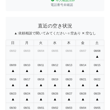
本人確認済み
電話番号未確認
直近の空き状況
▲:
依頼相談で聞いてみてください
○:
空あり
✕:
空なし
日
月
火
水
木
金
土
08/02
08/03
08/04
08/05
08/06
08/07
08/08
▲
08/09
08/10
08/11
08/12
08/13
08/14
08/15
▲
▲
▲
▲
▲
▲
▲
08/16
08/17
08/18
08/19
08/20
08/21
08/22
▲
▲
▲
▲
▲
▲
▲
08/23
08/24
08/25
08/26
08/27
08/28
08/29
▲
▲
▲
▲
▲
▲
▲
08/30
08/31
09/01
09/02
09/03
09/04
09/05