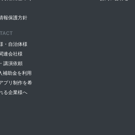
情報保護方針
TACT
様・自治体様
関連会社様
・講演依頼
導入補助金を利用
アプリ制作を希
れる企業様へ