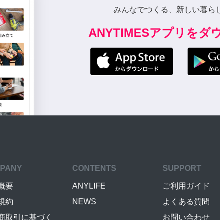
みんなでつくる、新しい暮ら
ANYTIMESアプリを
PANY
CONTENTS
SUPPORT
概要
ANYLIFE
ご利用ガイド
規約
NEWS
よくある質問
商取引に基づく
お問い合わせ