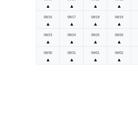
▲
▲
▲
▲
08/16
08/17
08/18
08/19
▲
▲
▲
▲
08/23
08/24
08/25
08/26
▲
▲
▲
▲
08/30
08/31
09/01
09/02
▲
▲
▲
▲