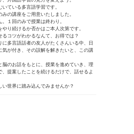
むいている多言語学習です。
のみの講座をご用意いたしました。
ん。１回のみで授業は終わり。
をやり続けるか否かはご本人次第です。
せるコツがわかるなんて、お得では？
りに多言語話者の友人がたくさんいる中、日
に気が付き、その誤解を解きたいと、この講
と脳のお話をもとに、授業を進めていき、理
で、提案したことを続けるだけで、話せるよ
い世界に踏み込んでみませんか？