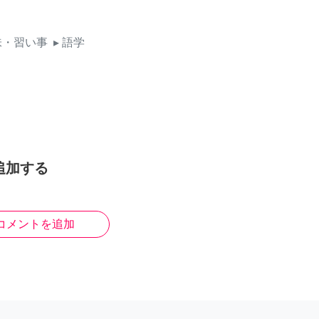
味・習い事
▸ 語学
追加する
コメントを追加