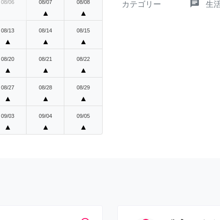
chat
08/06
08/07
08/08
カテゴリー
生
▲
▲
08/13
08/14
08/15
▲
▲
▲
08/20
08/21
08/22
▲
▲
▲
08/27
08/28
08/29
▲
▲
▲
09/03
09/04
09/05
▲
▲
▲