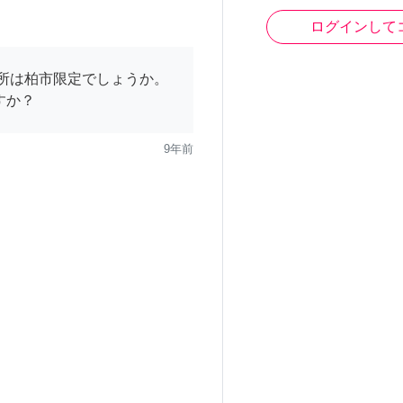
ログインして
場所は柏市限定でしょうか。
すか？
9年前