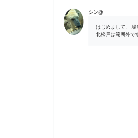
シン@
はじめまして。 
北松戸は範囲外で