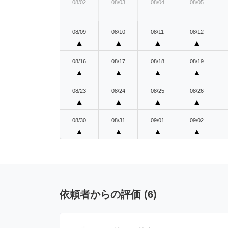
08/02
08/03
08/04
08/05
08/09
08/10
08/11
08/12
▲
▲
▲
▲
08/16
08/17
08/18
08/19
▲
▲
▲
▲
08/23
08/24
08/25
08/26
▲
▲
▲
▲
08/30
08/31
09/01
09/02
▲
▲
▲
▲
依頼者からの評価
(
6
)