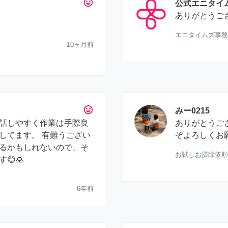
tag_faces
公式エニタイ
ありがとうご
エニタイムズ事務
10ヶ月前
tag_faces
みー0215
話しやすく作業は手際良
ありがとうご
してます。 有難うござい
ぞよろしくお
るかもしれないので、そ
お試しお掃除依頼
😊🙏
6年前