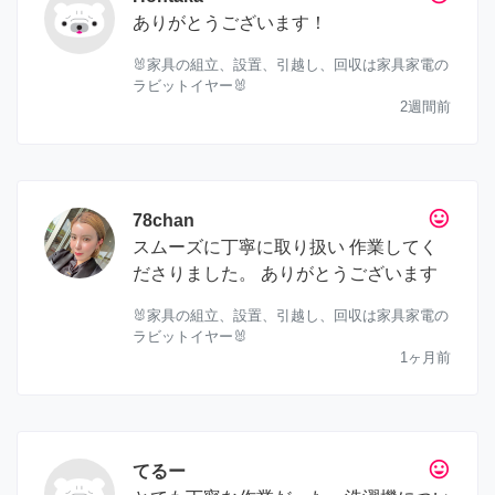
ありがとうございます！
🐰家具の組立、設置、引越し、回収は家具家電の
ラビットイヤー🐰
2週間前
tag_faces
78chan
スムーズに丁寧に取り扱い 作業してく
ださりました。 ありがとうございます
🐰家具の組立、設置、引越し、回収は家具家電の
ラビットイヤー🐰
1ヶ月前
tag_faces
てるー