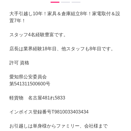
大手引越し10年！家具＆倉庫組立8年！家電取付＆設
置7年！
スタッフ4名経験豊富です。
店長は業界経験18年目、他スタッフも8年目です。
許可 資格
愛知県公安委員会
第541311500600号
軽貨物 名古屋481れ5833
インボイス登録番号T9810033403434
お引越しは単身様からファミリー、会社様まで