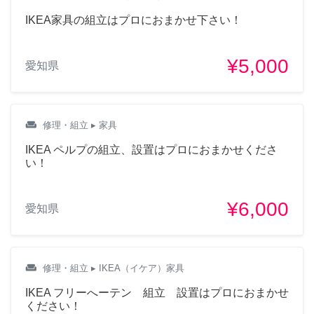
IKEA家具の組立はプロにおまかせ下さい！
¥5,000
愛知県
weekend
修理・組立
▸ 家具
IKEA ペルプの組立、設置はプロにおまかせくださ
い！
¥6,000
愛知県
weekend
修理・組立
▸ IKEA（イケア）家具
IKEA フリーへーテン 組立 設置はプロにおまかせ
ください！