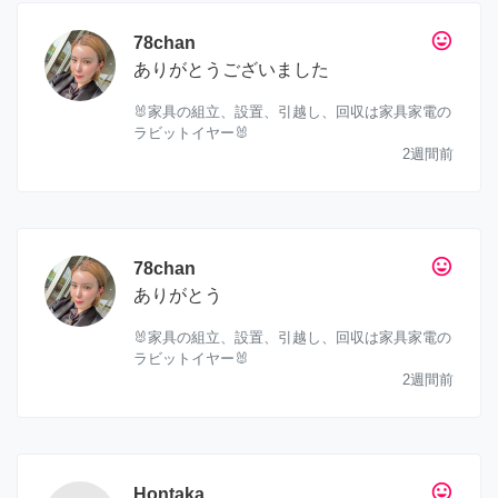
tag_faces
78chan
ありがとうございました
🐰家具の組立、設置、引越し、回収は家具家電の
ラビットイヤー🐰
2週間前
tag_faces
78chan
ありがとう
🐰家具の組立、設置、引越し、回収は家具家電の
ラビットイヤー🐰
2週間前
tag_faces
Hontaka