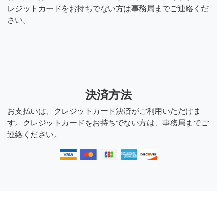
レジットカードをお持ちでない方は事務局までご連絡くだ
さい。
決済方法
お支払いは、クレジットカード決済がご利用いただけま
す。クレジットカードをお持ちでない方は、事務局までご
連絡ください。