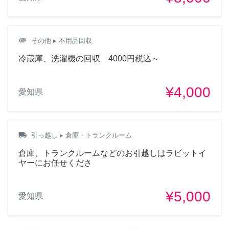
attachment
その他
▸ 不用品回収
冷蔵庫、洗濯機の回収 4000円税込～
¥4,000
愛知県
local_shipping
引っ越し
▸ 倉庫・トランクルーム
倉庫、トランクルームなどのお引越しはラビットイ
ヤーにお任せくださ
¥5,000
愛知県