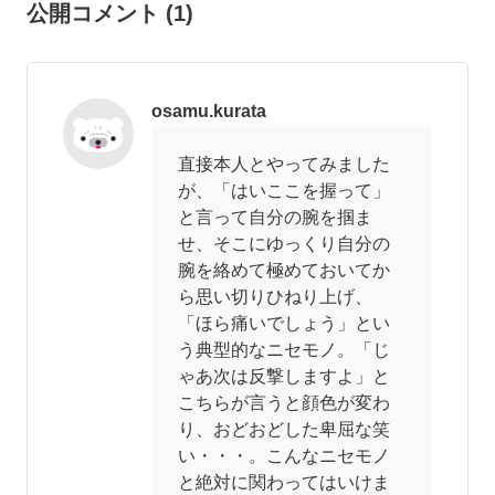
公開コメント
(
1
)
osamu.kurata
直接本人とやってみました
が、「はいここを握って」
と言って自分の腕を掴ま
せ、そこにゆっくり自分の
腕を絡めて極めておいてか
ら思い切りひねり上げ、
「ほら痛いでしょう」とい
う典型的なニセモノ。「じ
ゃあ次は反撃しますよ」と
こちらが言うと顔色が変わ
り、おどおどした卑屈な笑
い・・・。こんなニセモノ
と絶対に関わってはいけま