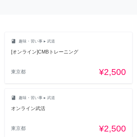
class
趣味・習い事
▸ 武道
[オンライン]CMBトレーニング
¥2,500
東京都
class
趣味・習い事
▸ 武道
オンライン武活
¥2,500
東京都