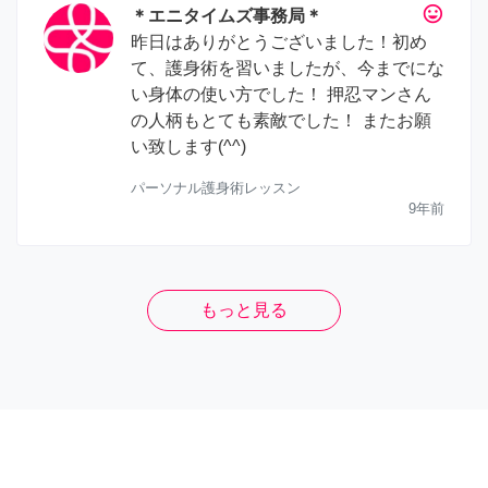
tag_faces
＊エニタイムズ事務局＊
昨日はありがとうございました！初め
て、護身術を習いましたが、今までにな
い身体の使い方でした！ 押忍マンさん
の人柄もとても素敵でした！ またお願
い致します(^^)
パーソナル護身術レッスン
9年前
もっと見る