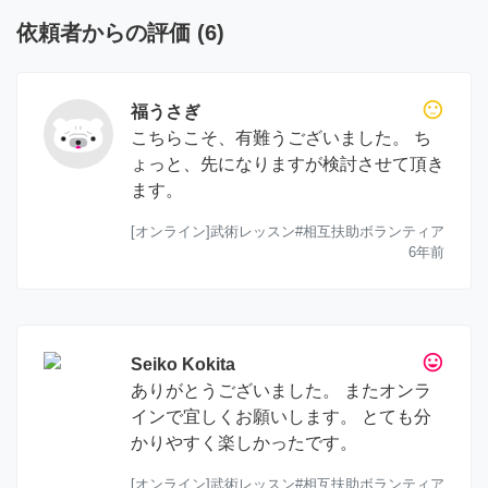
依頼者からの評価
(
6
)
sentiment_neutral
福うさぎ
こちらこそ、有難うございました。 ち
ょっと、先になりますが検討させて頂き
ます。
[オンライン]武術レッスン#相互扶助ボランティア
6年前
tag_faces
Seiko Kokita
ありがとうございました。 またオンラ
インで宜しくお願いします。 とても分
かりやすく楽しかったです。
[オンライン]武術レッスン#相互扶助ボランティア