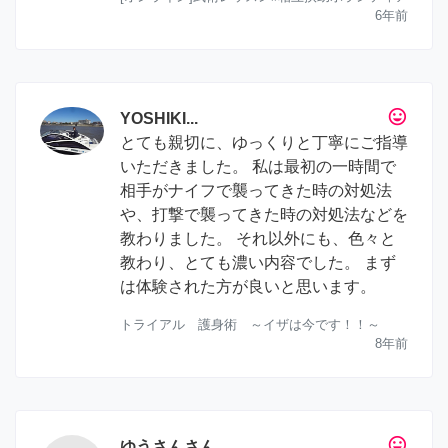
6年前
tag_faces
YOSHIKI...
とても親切に、ゆっくりと丁寧にご指導
いただきました。 私は最初の一時間で
相手がナイフで襲ってきた時の対処法
や、打撃で襲ってきた時の対処法などを
教わりました。 それ以外にも、色々と
教わり、とても濃い内容でした。 まず
は体験された方が良いと思います。
トライアル 護身術 ～イザは今です！！～
8年前
tag_faces
ゆうさんさん