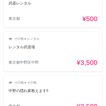
武器レンタル
¥500
東京都
attachment
その他
▸ レンタル
レンタル武道場
¥3,500
東京都中野区中野
attachment
その他
▸ その他
中野の隠れ家教えます‼︎