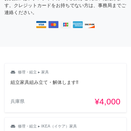
す。クレジットカードをお持ちでない方は、事務局までご
連絡ください。
weekend
修理・組立
▸ 家具
組立家具組み立て・解体します‼︎
¥4,000
兵庫県
weekend
修理・組立
▸ IKEA（イケア）家具