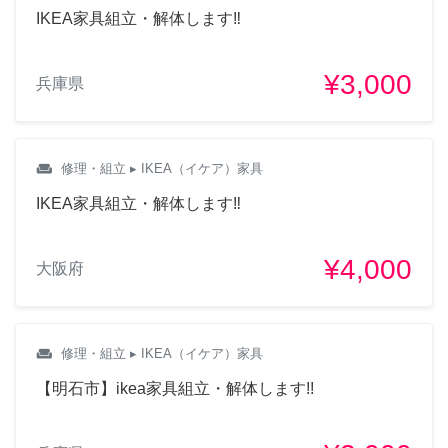
IKEA家具組立・解体します‼︎
¥3,000
兵庫県
weekend
修理・組立
▸ IKEA（イケア）家具
IKEA家具組立・解体します‼︎
¥4,000
大阪府
weekend
修理・組立
▸ IKEA（イケア）家具
【明石市】ikea家具組立・解体します!!