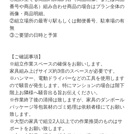
番号や商品名）組み合わせ商品の場合はプラン全体の
画像・商品明細。
②組立場所の最寄り駅もしくは郵便番号、駐車場の有
無
③ご要望の日時と予算
【ご確認事項】
※組立作業スペースの確保をお願いします。
家具組み上げサイズ約3倍のスペースが必要です。
※ハンマー、電動ドライバーなどの工具を使用します
ので騒音が発生します。特にマンションの場合は階下
階上お隣様へ騒音出る旨お伝えください。
※作業終了後の清掃は致しますが、家具のダンボール
パッケージ等包装材のゴミ処理は依頼者様にてお願い
致します。
※大型の家具で組立2人以上での作業推奨のものはサ
ポートをお願い致します。