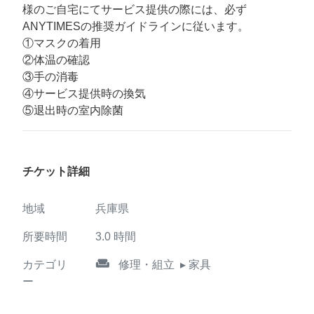
様のご自宅にてサービス提供の際には、必ず
ANYTIMESの推奨ガイドラインに従います。
①マスクの着用
②体温の確認
③手の消毒
④サービス提供時の換気
⑤退出時の室内除菌
チケット詳細
地域
兵庫県
所要時間
3.0
時間
weekend
カテゴリ
修理・組立
▸ 家具
ー