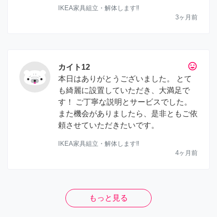
IKEA家具組立・解体します‼︎
3ヶ月前
tag_faces
カイト12
本日はありがとうございました。 とて
も綺麗に設置していただき、大満足で
す！ ご丁寧な説明とサービスでした。
また機会がありましたら、是非ともご依
頼させていただきたいです。
IKEA家具組立・解体します‼︎
4ヶ月前
もっと見る