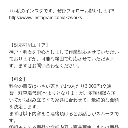
↓↓↓私のインスタです、ぜひフォローお願いします‼️
https://www.instagram.com/tkzworks
【対応可能エリア】
神戸・明石を中心としまして作業対応させていただい
ておりますが、可能な範囲で対応させていただきま
す。まずはお問い合わせください。
【料金】
料金の目安は小さい家具で1つあたり3,000円(交通
費・駐車場代別)〜よりとなりますが、依頼相談を頂
いてから組み立てする家具に合わせて、最終的な金額
を決定します。
まずは以下内容をご連絡頂けるとお話しがスムーズで
す。
①組み立てる商品の詳細内容（商品画像、または商品