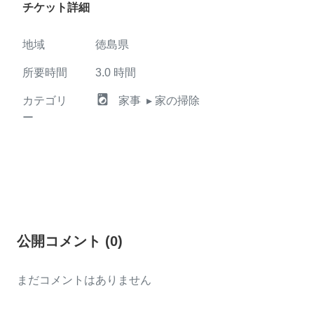
チケット詳細
地域
徳島県
所要時間
3.0
時間
local_laundry_service
カテゴリ
家事
▸ 家の掃除
ー
公開コメント
(
0
)
まだコメントはありません