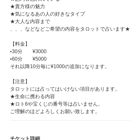
★貴方様の魅力
★気になるあの人の好きなタイプ
★大人な内容まで
、、、などなどご希望の内容をタロットで占います★
【料金】
•30分 ¥3000
•60分 ¥5000
それ以降10分毎に¥1000の追加になります。
【注意】
タロットには占ってはいけない項目があります。
★生命に携わる内容
★ロト6や宝くじの番号等は占いません。
ご理解のほどよろしくお願い致します。
チケット詳細