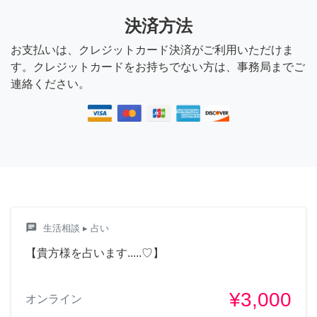
決済方法
お支払いは、クレジットカード決済がご利用いただけま
す。クレジットカードをお持ちでない方は、事務局までご
連絡ください。
chat
生活相談
▸ 占い
【貴方様を占います.....♡】
¥3,000
オンライン